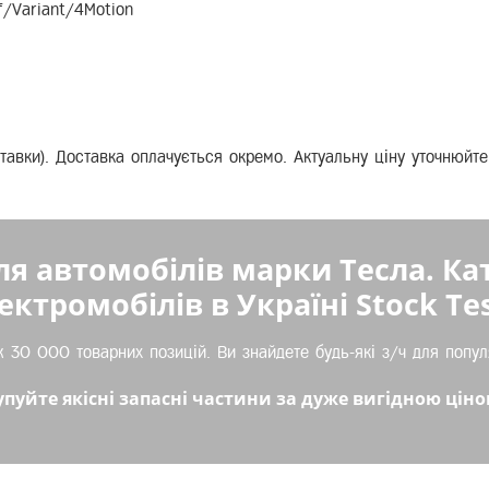
lf/Variant/4Motion
оставки). Доставка оплачується окремо. Актуальну ціну уточнюй
ля автомобілів марки Тесла. Ка
ектромобілів в Україні Stock Tes
 30 000 товарних позицій. Ви знайдете будь-які з/ч для попул
упуйте якісні запасні частини за дуже вигідною ціно