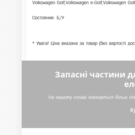
Volkswagen Golf,Volkswagen e-Golf,Volkswagen Go
Состояние: Б/У
* Увага! Ціна вказана за товар (без вартості д
Запасні частини д
ел
На нашому складі знаходиться більш ніж
К