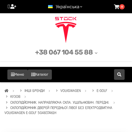
Українська
0
+38 067 104 55 88
Меню
Каталог
ІНШІ БРЕНДИ
VOLKSWAGEN
E-GOLF
КУЗОВ
СКЛОПІДЙОМНИК. НАПРАВЛЯЮЧА СКЛА. УЩІЛЬНЮВАЧ. ПЕРЕДНІ.
СКЛОПІДЙОМНИК ДВЕРЕЙ ПЕРЕДНЬОЇ ЛІВОЇ БЕЗ ЕЛЕКТРОДВИГУНА
VOLKSWAGEN E-GOLF 5G4837461H