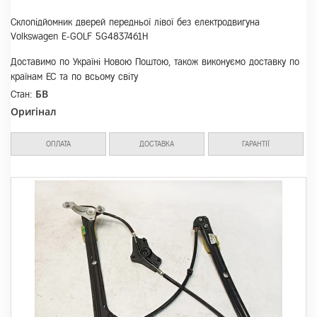
Склопідйомник дверей передньої лівої без електродвигуна
Volkswagen E-GOLF 5G4837461H
Доставимо по Україні Новою Поштою, також виконуємо доставку по
країнам ЕС та по всьому світу
БВ
Стан:
Оригінал
ОПЛАТА
ДОСТАВКА
ГАРАНТІЇ