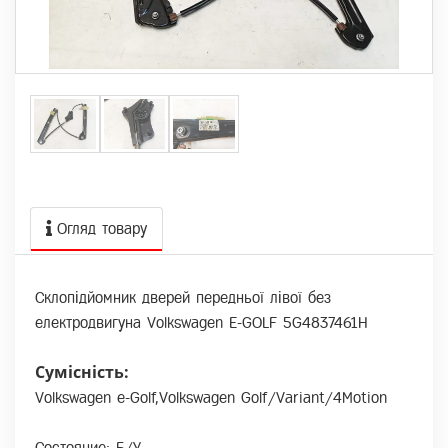
Огляд товару
Склопідйомник дверей передньої лівої без
електродвигуна Volkswagen E-GOLF 5G4837461H
Сумісність:
Volkswagen e-Golf,Volkswagen Golf/Variant/4Motion
Состояние: Б/У