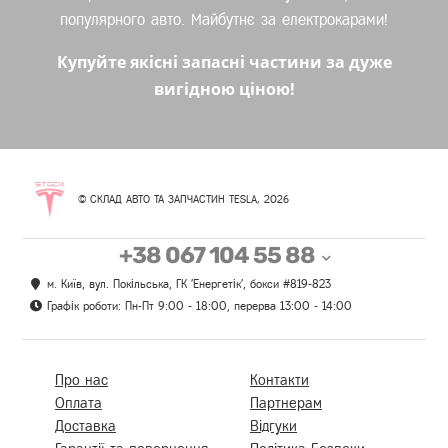
популярного авто. Майбутнє за електрокарами!
Купуйте якісні запасні частини за дуже
вигідною ціною!
© СКЛАД АВТО ТА ЗАПЧАСТИН TESLA, 2026
+38 067 104 55 88
м. Київ, вул. Покільська, ГК 'Енергетік', бокси #819-823
Графік роботи: Пн-Пт 9:00 - 18:00, перерва 13:00 - 14:00
Про нас
Контакти
Оплата
Партнерам
Доставка
Відгуки