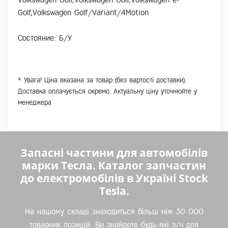
Golf,Volkswagen Golf/Variant/4Motion
Состояние: Б/У
* Увага! Ціна вказана за товар (без вартості доставки).
Доставка оплачується окремо. Актуальну ціну уточнюйте у
менеджера
Запасні частини для автомобілів
марки Тесла. Каталог запчастин
до електромобілів в Україні Stock
Tesla.
На нашому складі знаходиться більш ніж 30 000
товарних позицій. Ви знайдете будь-які з/ч для