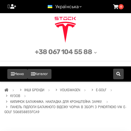
Українська
0
+38 067 104 55 88
Меню
Каталог
ІНШІ БРЕНДИ
VOLKSWAGEN
E-GOLF
КУЗОВ
КИЛИМОК БАГАЖНИКА. НАКЛАДКА ДЛЯ КРОНШТЕЙНА ЗАМКУ.
ПАНЕЛЬ ПІДЛОГИ БАГАЖНОГО ВІДСІКУ ЧОРНА В ЗБОРІ З РУКОЯТКОЮ VW E-
GOLF 5G6858855FCA9