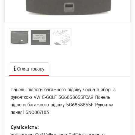
Огляд товару
Панель підлоги багажного відсіку чорна в зборі з
рукояткою VW E-GOLF 5G6858855FCA9 Панель
підлоги багажного відсіку 5G6858855F Рукоятка
панелі 5N0887183
Сумісність:
Volkswagen Golf,Volkswagen Golf,Volkswagen e-