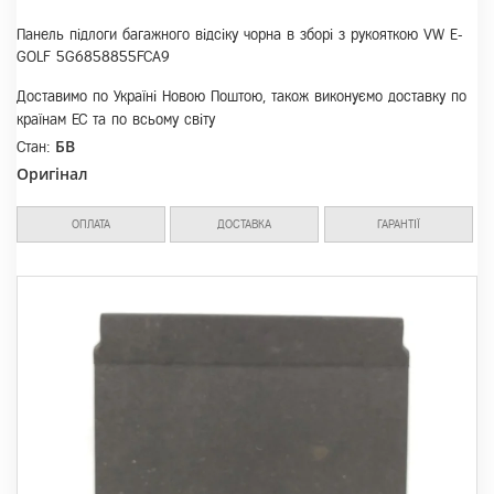
Панель підлоги багажного відсіку чорна в зборі з рукояткою VW E-
GOLF 5G6858855FCA9
Доставимо по Україні Новою Поштою, також виконуємо доставку по
країнам ЕС та по всьому світу
БВ
Стан:
Оригінал
ОПЛАТА
ДОСТАВКА
ГАРАНТІЇ