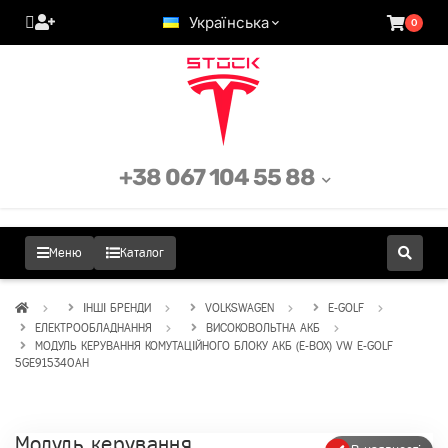
Українська
0
+38 067 104 55 88
Меню
Каталог
ІНШІ БРЕНДИ
VOLKSWAGEN
E-GOLF
ЕЛЕКТРООБЛАДНАННЯ
ВИСОКОВОЛЬТНА АКБ
МОДУЛЬ КЕРУВАННЯ КОМУТАЦІЙНОГО БЛОКУ АКБ (E-BOX) VW E-GOLF
5GE915340AH
Модуль керування