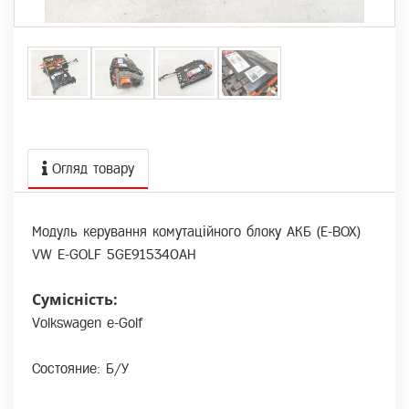
Огляд товару
Модуль керування комутаційного блоку АКБ (E-BOX)
VW E-GOLF 5GE915340AH
Сумісність:
Volkswagen e-Golf
Состояние: Б/У