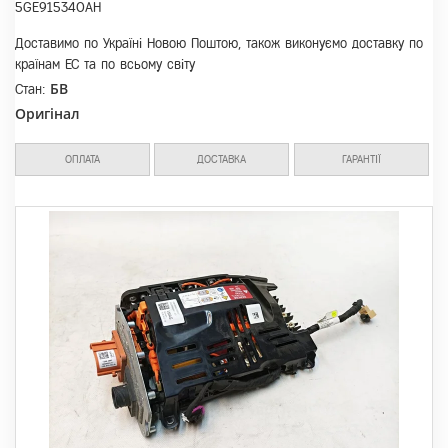
5GE915340AH
Доставимо по Україні Новою Поштою, також виконуємо доставку по
країнам ЕС та по всьому світу
БВ
Стан:
Оригінал
ОПЛАТА
ДОСТАВКА
ГАРАНТІЇ