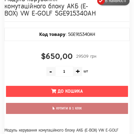
В наявності
комутаційного блоку АКБ (E-
BOX) VW E-GOLF 5GE915340AH
Код товару
: 5GE915340AH
$650,00
29509 грн
-
+
шт
ДО КОШИКА
КУПИТИ В 1 КЛІК
Модуль керування комутаційного блоку АКБ (E-BOX) VW E-GOLF