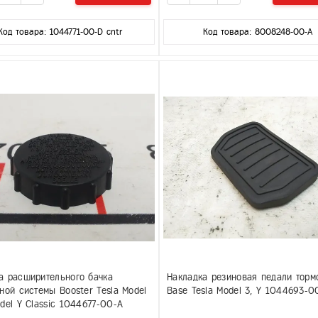
Код товара: 1044771-00-D cntr
Код товара: 8008248-00-A
а расширительного бачка
Накладка резиновая педали торм
ной системы Booster Tesla Model
Base Tesla Model 3, Y 1044693-0
del Y Classic 1044677-00-A