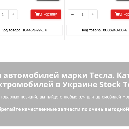
+
−
+
В корзину
В ко
Код товара: 1044671-99-E u
Код товара: 8008240-00-A
 автомобилей марки Тесла. Ка
ктромобилей в Украине Stock Te
оварных позиций, вы найдете любые з/ч для автомобилей моде
ретайте качественные запчасти по очень выгодной