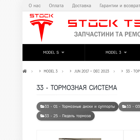
О нас
Оплата
Доставка
Гарантии и возвра
MODEL S
MODEL 3
MODEL 3
JUN 2017 – DEC 2023
33 - ТО
33 - ТОРМОЗНАЯ СИСТЕМА
33 - 01 - Тормозные диски и суппорты
33 - 0
33 - 25 - Педаль тормоза