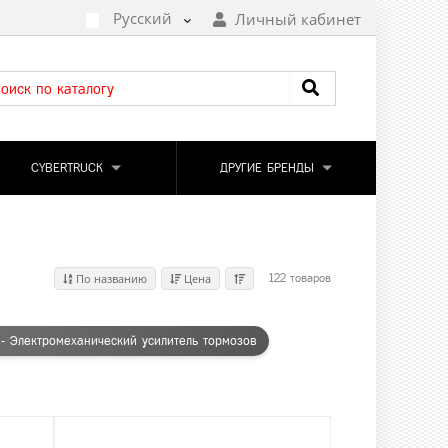
Русский
Личный кабинет
CYBERTRUCK
ДРУГИЕ БРЕНДЫ
По названию
Цена
122 товаров
 - Электромеханический усилитель тормозов