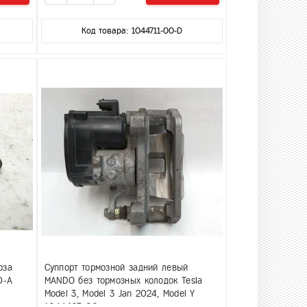
Код товара: 1044711-00-D
оза
Суппорт тормозной задний левый
0-A
MANDO без тормозных колодок Tesla
Model 3, Model 3 Jan 2024, Model Y
1044623-00