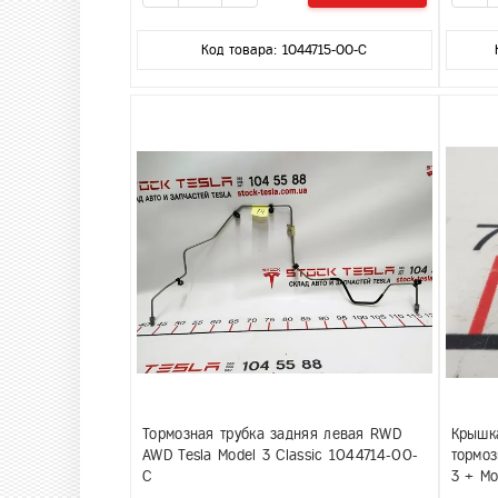
Код товара: 1044715-00-C
Тормозная трубка задняя левая RWD
Крышк
AWD Tesla Model 3 Classic 1044714-00-
тормоз
C
3 + Mo