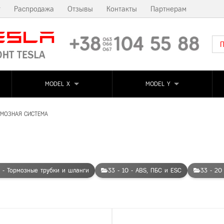
т
Распродажа
Отзывы
Контакты
Партнерам
MODEL X
MODEL Y
РМОЗНАЯ СИСТЕМА
3 - Тормозные трубки и шланги
33 - 10 - ABS, ПБС и ESC
33 - 20