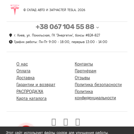
© СКЛАД АВТО И ЗАПЧАСТЕЙ TESLA, 2026
+38 067 104 55 88
г. Киев, ул. Покильская, ГК 'Энергетик', боксы #824-827
График работы: Пн-Пт 9:00 - 18:00, перерыв 13:00 - 14:00
О нас
Контакты
Оплата
Партнёрам
Доставка
Отзывы
Гарантии и возврат
Политика безопасности
РАСПРОДАЖА
Политика
конфиденциальности
Карта каталога
Этот сайт использует файлы cookie для улучшения работы.