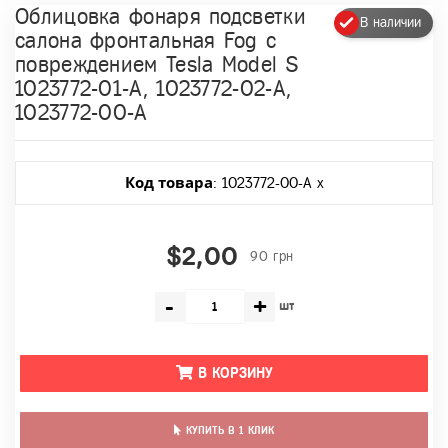
Облицовка фонаря подсветки
В наличии
салона фронтальная Fog с
повреждением Tesla Model S
1023772-01-A, 1023772-02-A,
1023772-00-A
Код товара
: 1023772-00-A x
$2,00
90 грн
-
+
шт
В КОРЗИНУ
КУПИТЬ В 1 КЛИК