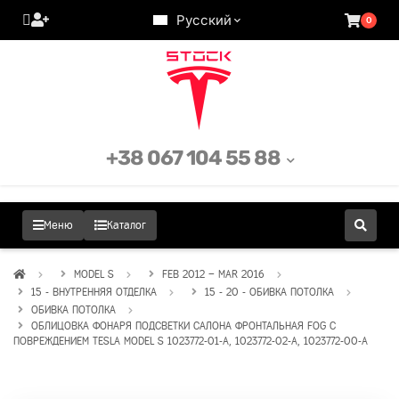
Русский
0
+38 067 104 55 88
Меню
Каталог
MODEL S
FEB 2012 – MAR 2016
15 - ВНУТРЕННЯЯ ОТДЕЛКА
15 - 20 - ОБИВКА ПОТОЛКА
ОБИВКА ПОТОЛКА
ОБЛИЦОВКА ФОНАРЯ ПОДСВЕТКИ САЛОНА ФРОНТАЛЬНАЯ FOG С
ПОВРЕЖДЕНИЕМ TESLA MODEL S 1023772-01-A, 1023772-02-A, 1023772-00-A