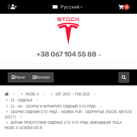
Русский
0
+38 067 104 55 88
Меню
Каталог
MODEL X
SEP 2015 – FEB 2021
13 - СИДЕНЬЯ
13 - 06 - СБОРКИ И ФУРНИТУРА СИДЕНИЙ 3-ГО РЯДА
СБОРКИ СИДЕНИЙ 3-ГО РЯДА - ОБИВКА PUR - ОБЁРНУТЫЕ (ПОСЛЕ АВГУСТА
2017 Г.)
ДАТЧИК ПРИСУТСТВИЯ СИДЕНЬЯ 2-ГО 3-ГО РЯДА НЕКОНДИЦИЯ TESLA
MODEL X 1036764-00-B