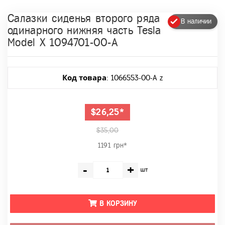
Салазки сиденья второго ряда
В наличии
одинарного нижняя часть Tesla
Model X 1094701-00-A
Код товара
: 1066553-00-A z
$26,25*
$35,00
1191 грн*
-
+
шт
В КОРЗИНУ