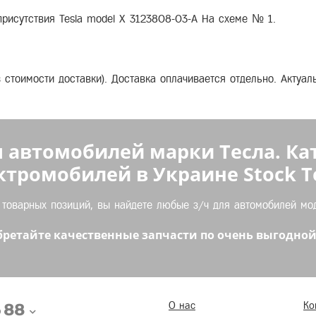
присутствия Tesla model X 3123808-03-A На схеме № 1.
з стоимости доставки). Доставка оплачивается отдельно. Актуа
 автомобилей марки Тесла. Ка
ктромобилей в Украине Stock Te
оварных позиций, вы найдете любые з/ч для автомобилей моде
ретайте качественные запчасти по очень выгодной
5 88
О нас
Ко