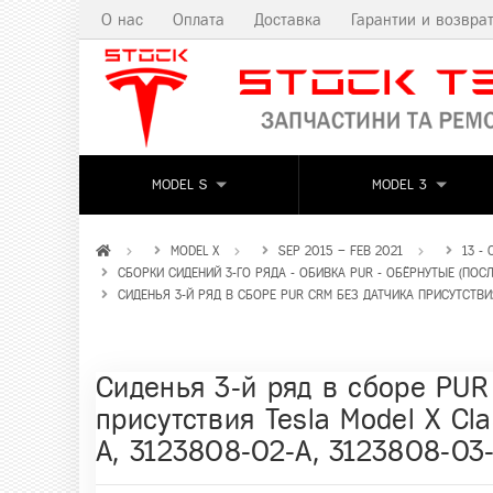
О нас
Оплата
Доставка
Гарантии и возвра
MODEL S
MODEL 3
MODEL X
SEP 2015 – FEB 2021
13 -
СБОРКИ СИДЕНИЙ 3-ГО РЯДА - ОБИВКА PUR - ОБЁРНУТЫЕ (ПОСЛЕ
СИДЕНЬЯ 3-Й РЯД В СБОРЕ PUR CRM БЕЗ ДАТЧИКА ПРИСУТСТВИЯ 
Сиденья 3-й ряд в сборе PUR
присутствия Tesla Model X Cl
A, 3123808-02-A, 3123808-03