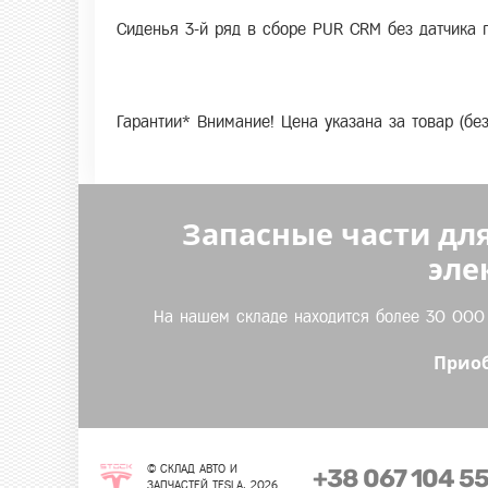
Сиденья 3-й ряд в сборе PUR CRM без датчика 
Гарантии* Внимание! Цена указана за товар (бе
Запасные части для
эле
На нашем складе находится более 30 000 т
Приоб
© СКЛАД АВТО И
+38 067 104 5
ЗАПЧАСТЕЙ TESLA, 2026