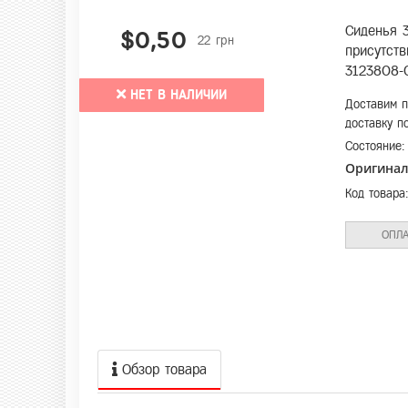
Сиденья 3
$0,50
22 грн
присутств
3123808-
НЕТ В НАЛИЧИИ
Доставим п
доставку п
Состояние
Оригина
Код товара
ОПЛА
Обзор товара