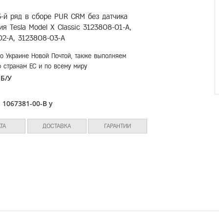
-й ряд в сборе PUR CRM без датчика
ия Tesla Model X Classic 3123808-01-A,
02-A, 3123808-03-A
о Украине Новой Почтой, также выполняем
о странам ЕС и по всему миру
Б/У
:
л
1067381-00-B y
:
ТА
ДОСТАВКА
ГАРАНТИИ