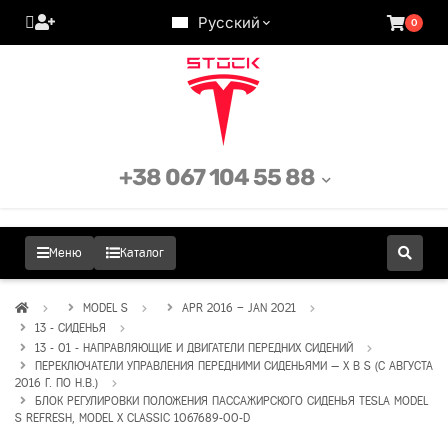
Русский
0
+38 067 104 55 88
Меню
Каталог
MODEL S
APR 2016 – JAN 2021
13 - СИДЕНЬЯ
13 - 01 - НАПРАВЛЯЮЩИЕ И ДВИГАТЕЛИ ПЕРЕДНИХ СИДЕНИЙ
ПЕРЕКЛЮЧАТЕЛИ УПРАВЛЕНИЯ ПЕРЕДНИМИ СИДЕНЬЯМИ — X В S (С АВГУСТА
2016 Г. ПО Н.В.)
БЛОК РЕГУЛИРОВКИ ПОЛОЖЕНИЯ ПАССАЖИРСКОГО СИДЕНЬЯ TESLA MODEL
S REFRESH, MODEL X CLASSIC 1067689-00-D