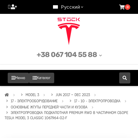
Русский
0
+38 067 104 55 88
Меню
Каталог
MODEL 3
JUN 2017 – DEC 2023
17 - ЭЛЕКТРООБОРУДОВАНИЕ
17 - 10 - ЭЛЕКТРОПРОВОДКА
ОСНОВНЫЕ ЖГУТЫ ПЕРЕДНЕЙ ЧАСТИ И КУЗОВА
ЭЛЕКТРОПРОВОДКА ПОДКАПОТНАЯ PREMIUM RWD В ЧАСТИЧНОМ СБОРЕ
TESLA MODEL 3 CLASSIC 1067964-02-F