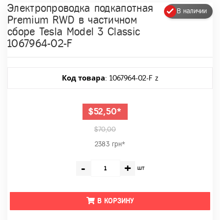
Электропроводка подкапотная
В наличии
Premium RWD в частичном
сборе Tesla Model 3 Classic
1067964-02-F
Код товара
: 1067964-02-F z
$52,50*
$70,00
2383 грн*
-
+
шт
В КОРЗИНУ