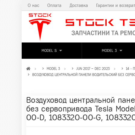
О нас
Оплата
Доставка
Гарантии и возвра
MODEL S
MODEL 3
MODEL 3
JUN 2017 – DEC 2023
14 -
ВОЗДУХОВОД ЦЕНТРАЛЬНОЙ ПАНЕЛИ ВОДИТЕЛЬСКИЙ БЕЗ СЕРВОПР
Воздуховод центральной пане
без сервопривода Tesla Model
00-D, 1083320-00-G, 108332