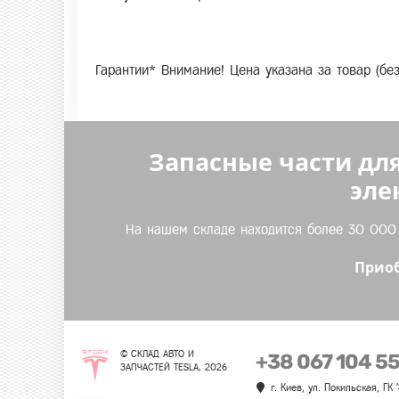
Гарантии* Внимание! Цена указана за товар (бе
Запасные части для
эле
На нашем складе находится более 30 000 т
Приоб
© СКЛАД АВТО И
+38 067 104 5
ЗАПЧАСТЕЙ TESLA, 2026
г. Киев, ул. Покильская, ГК