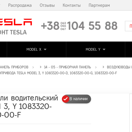
т
Распродажа
Отзывы
Контакты
Партнерам
MODEL X
MODEL Y
 ПАНЕЛЬ ПРИБОРОВ
14 - 05 - ПРИБОРНАЯ ПАНЕЛЬ
ВОЗДУХОВОДЫ 
ИВОДА TESLA MODEL 3, Y 1083320-00-D, 1083320-00-G, 1083320-00-F
ли водительский
В наличии
 3, Y 1083320-
0-00-F