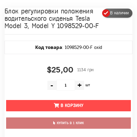
Блок регулировки положения
В наличии
водительского сиденья Tesla
Model 3, Model Y 1098529-00-F
Код товара
: 1098529-00-F oxid
$25,00
1134 грн
-
+
шт
В КОРЗИНУ
КУПИТЬ В 1 КЛИК