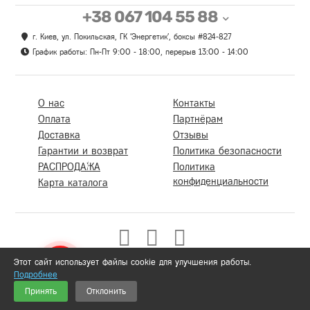
+38 067 104 55 88
г. Киев, ул. Покильская, ГК 'Энергетик', боксы #824-827
График работы: Пн-Пт 9:00 - 18:00, перерыв 13:00 - 14:00
О нас
Контакты
Оплата
Партнёрам
Доставка
Отзывы
Гарантии и возврат
Политика безопасности
РАСПРОДАЖА
Политика
конфиденциальности
Карта каталога
Этот сайт использует файлы cookie для улучшения работы.
Подробнее
0
Принять
Отклонить