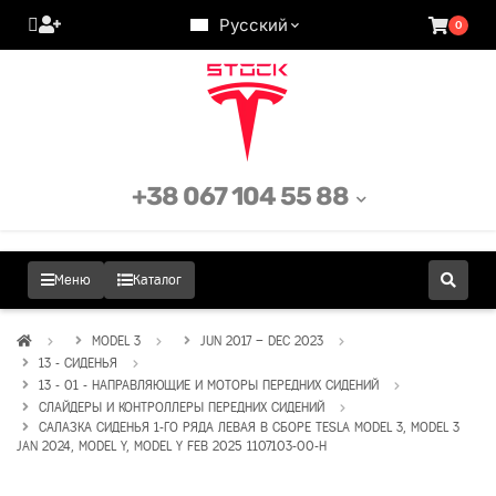
Русский
0
+38 067 104 55 88
Меню
Каталог
MODEL 3
JUN 2017 – DEC 2023
13 - СИДЕНЬЯ
13 - 01 - НАПРАВЛЯЮЩИЕ И МОТОРЫ ПЕРЕДНИХ СИДЕНИЙ
СЛАЙДЕРЫ И КОНТРОЛЛЕРЫ ПЕРЕДНИХ СИДЕНИЙ
САЛАЗКА СИДЕНЬЯ 1-ГО РЯДА ЛЕВАЯ В СБОРЕ TESLA MODEL 3, MODEL 3
JAN 2024, MODEL Y, MODEL Y FEB 2025 1107103-00-H