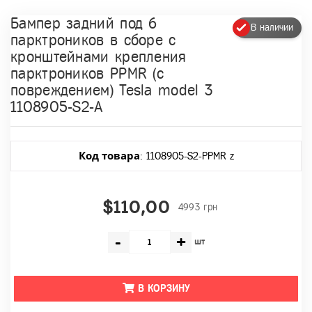
Бампер задний под 6
В наличии
парктроников в сборе с
кронштейнами крепления
парктроников PPMR (с
повреждением) Tesla model 3
1108905-S2-A
Код товара
: 1108905-S2-PPMR z
$110,00
4993 грн
-
+
шт
В КОРЗИНУ