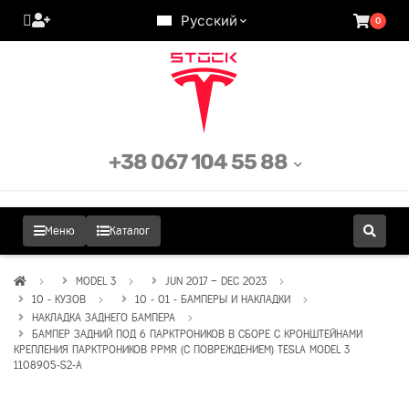
Русский
0
+38 067 104 55 88
Меню
Каталог
MODEL 3
JUN 2017 – DEC 2023
10 - КУЗОВ
10 - 01 - БАМПЕРЫ И НАКЛАДКИ
НАКЛАДКА ЗАДНЕГО БАМПЕРА
БАМПЕР ЗАДНИЙ ПОД 6 ПАРКТРОНИКОВ В СБОРЕ С КРОНШТЕЙНАМИ
КРЕПЛЕНИЯ ПАРКТРОНИКОВ PPMR (С ПОВРЕЖДЕНИЕМ) TESLA MODEL 3
1108905-S2-A