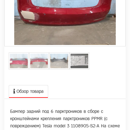
Обзор товара
Бампер задний под 6 парктроников в сборе с
кронштейнами крепления парктроников PPMR (с
повреждением) Tesla model 3 1108905-S2-A На схеме