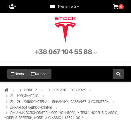
Русский
0
+38 067 104 55 88
Меню
Каталог
MODEL 3
JUN 2017 – DEC 2023
21 - МУЛЬТИМЕДИА
21 - 21 - АУДИОСИСТЕМА — ДИНАМИКИ, САБВУФЕР И УСИЛИТЕЛЬ
ДИНАМИКИ АУДИОСИСТЕМЫ
ДИНАМИК ВСПОМОГАТЕЛЬНОГО МОНИТОРА, Х TESLA MODEL 3 CLASSIC,
MODEL S REFRESH, MODEL X CLASSIC 1118894-00-A