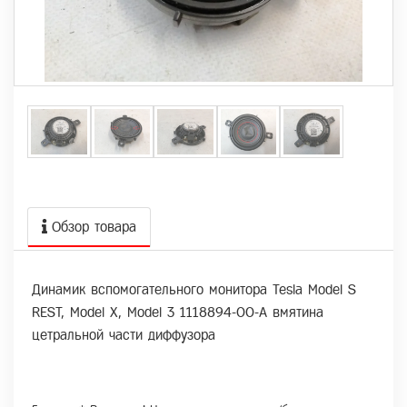
Обзор товара
Динамик вспомогательного монитора Tesla Model S
REST, Model Х, Model 3 1118894-00-A вмятина
цетральной части диффузора