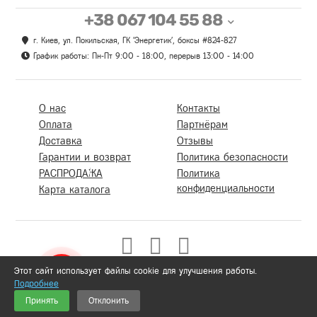
+38 067 104 55 88
г. Киев, ул. Покильская, ГК 'Энергетик', боксы #824-827
График работы: Пн-Пт 9:00 - 18:00, перерыв 13:00 - 14:00
О нас
Контакты
Оплата
Партнёрам
Доставка
Отзывы
Гарантии и возврат
Политика безопасности
РАСПРОДАЖА
Политика
конфиденциальности
Карта каталога
Этот сайт использует файлы cookie для улучшения работы.
Подробнее
0
Принять
Отклонить