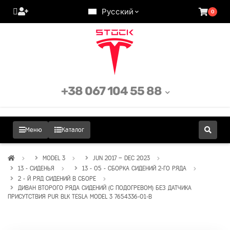
Русский
0
+38 067 104 55 88
Меню
Каталог
MODEL 3
JUN 2017 – DEC 2023
13 - СИДЕНЬЯ
13 - 05 - СБОРКА СИДЕНИЙ 2-ГО РЯДА
2 - Й РЯД СИДЕНИЙ В СБОРЕ
ДИВАН ВТОРОГО РЯДА СИДЕНИЙ (С ПОДОГРЕВОМ) БЕЗ ДАТЧИКА
ПРИСУТСТВИЯ PUR BLK TESLA MODEL 3 7654336-01-B