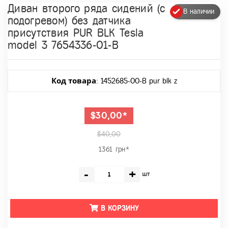
Диван второго ряда сидений (с
В наличии
подогревом) без датчика
присутствия PUR BLK Tesla
model 3 7654336-01-B
Код товара
: 1452685-00-B pur blk z
$30,00*
$40,00
1361 грн*
-
+
шт
В КОРЗИНУ