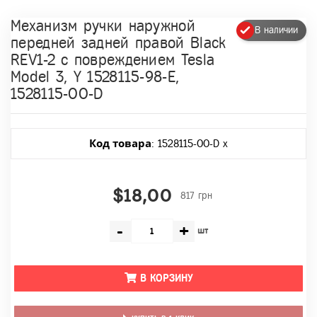
Механизм ручки наружной
В наличии
передней задней правой Black
REV1-2 с повреждением Tesla
Model 3, Y 1528115-98-E,
1528115-00-D
Код товара
: 1528115-00-D x
$18,00
817 грн
-
+
шт
В КОРЗИНУ