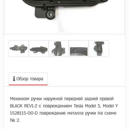
Обзор товара
Механизм ручки наружной передней задней правой
BLACK REV1-2 с повреждением Tesla Model 3, Model Y
1528115-00-D повреждение металла ручки На схеме
№ 2.