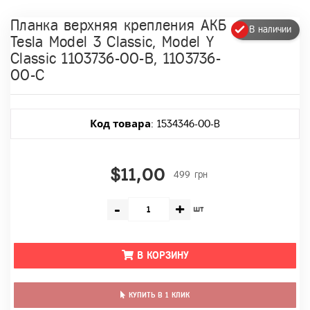
Планка верхняя крепления АКБ
В наличии
Tesla Model 3 Classic, Model Y
Classic 1103736-00-B, 1103736-
00-C
Код товара
: 1534346-00-B
$11,00
499 грн
-
+
шт
В КОРЗИНУ
КУПИТЬ В 1 КЛИК