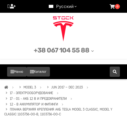
Русский
0
+38 067 104 55 88
Меню
Каталог
MODEL 3
JUN 2017 – DEC 2023
17 - ЭЛЕКТРООБОРУДОВАНИЕ
17 - 01 - АКБ 12 В И ПРЕДОХРАНИТЕЛИ
12 - В АККУМУЛЯТОР И ФИТИНГИ
ПЛАНКА ВЕРХНЯЯ КРЕПЛЕНИЯ АКБ TESLA MODEL 3 CLASSIC, MODEL Y
CLASSIC 1103736-00-B, 1103736-00-C