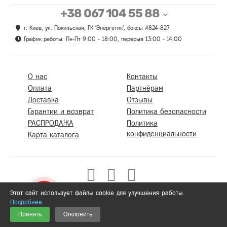
+38 067 104 55 88
г. Киев, ул. Покильская, ГК 'Энергетик', боксы #824-827
График работы: Пн-Пт 9:00 - 18:00, перерыв 13:00 - 14:00
О нас
Контакты
Оплата
Партнёрам
Доставка
Отзывы
Гарантии и возврат
Политика безопасности
РАСПРОДАЖА
Политика
конфиденциальности
Карта каталога
Этот сайт использует файлы cookie для улучшения работы.
Подробнее
0
Принять
Отклонить