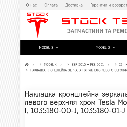
О нас
Оплата
Доставка
Гарантии и возвра
MODEL S
MODEL 3
MODEL X
SEP 2015 – FEB 2021
12 -
НАКЛАДКА КРОНШТЕЙНА ЗЕРКАЛА НАРУЖНОГО ЛЕВОГО ВЕРХНЯЯ Х
Накладка кронштейна зеркал
левого верхняя хром Tesla M
I, 1035180-00-J, 1035180-01-J