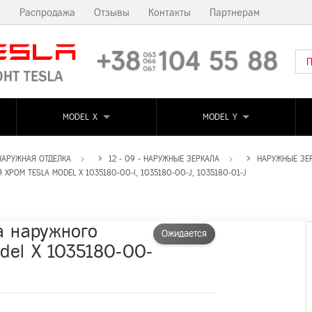
т
Распродажа
Отзывы
Контакты
Партнерам
MODEL X
MODEL Y
 НАРУЖНАЯ ОТДЕЛКА
12 - 09 - НАРУЖНЫЕ ЗЕРКАЛА
НАРУЖНЫЕ ЗЕ
РОМ TESLA MODEL X 1035180-00-I, 1035180-00-J, 1035180-01-J
а наружного
Ожидается
odel X 1035180-00-