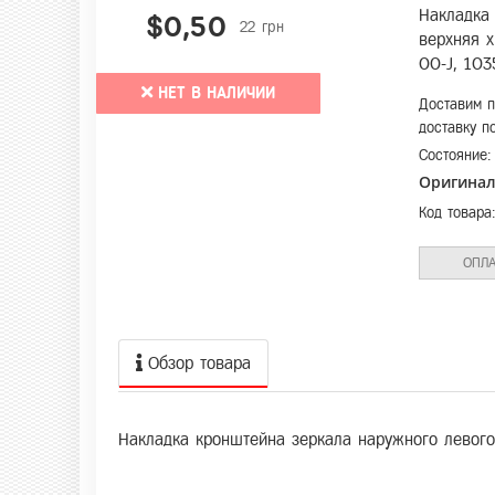
Накладка
$0,50
22 грн
верхняя х
00-J, 103
НЕТ В НАЛИЧИИ
Доставим п
доставку п
Состояние
Оригина
Код товара
ОПЛА
Обзор товара
Накладка кронштейна зеркала наружного левого