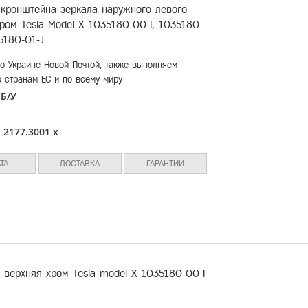
 кронштейна зеркала наружного левого
ром Tesla Model X 1035180-00-I, 1035180-
5180-01-J
о Украине Новой Почтой, также выполняем
о странам ЕС и по всему миру
Б/У
:
л
2177.3001 x
:
ТА
ДОСТАВКА
ГАРАНТИИ
 верхняя хром Tesla model X 1035180-00-I