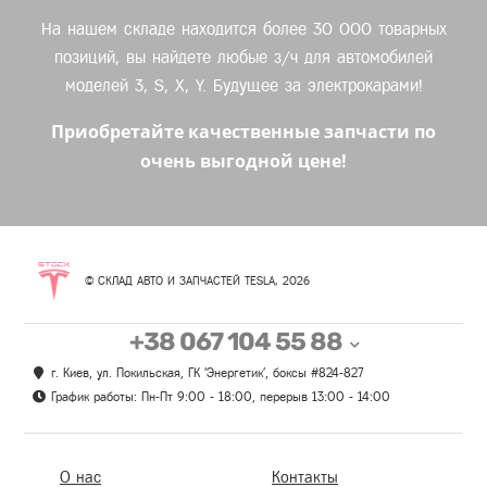
На нашем складе находится более 30 000 товарных
позиций, вы найдете любые з/ч для автомобилей
моделей 3, S, X, Y. Будущее за электрокарами!
Приобретайте качественные запчасти по
очень выгодной цене!
© СКЛАД АВТО И ЗАПЧАСТЕЙ TESLA, 2026
+38 067 104 55 88
г. Киев, ул. Покильская, ГК 'Энергетик', боксы #824-827
График работы: Пн-Пт 9:00 - 18:00, перерыв 13:00 - 14:00
О нас
Контакты