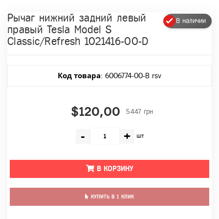
Рычаг нижний задний левый
В наличии
правый Tesla Model S
Classic/Refresh 1021416-00-D
Код товара
: 6006774-00-B rsv
$120,00
5447 грн
-
+
шт
В КОРЗИНУ
КУПИТЬ В 1 КЛИК