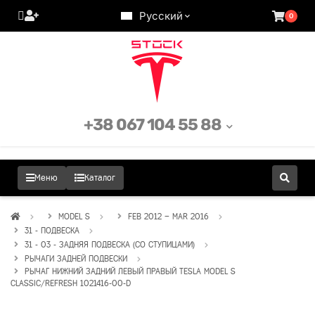
Русский
0
+38 067 104 55 88
Меню
Каталог
MODEL S
FEB 2012 – MAR 2016
31 - ПОДВЕСКА
31 - 03 - ЗАДНЯЯ ПОДВЕСКА (СО СТУПИЦАМИ)
РЫЧАГИ ЗАДНЕЙ ПОДВЕСКИ
РЫЧАГ НИЖНИЙ ЗАДНИЙ ЛЕВЫЙ ПРАВЫЙ TESLA MODEL S
CLASSIC/REFRESH 1021416-00-D