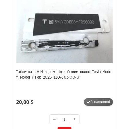
Табличка з VIN кодом під лобовим склом Tesla Model
Y, Model Y Feb 2025 1107663-00-G
20,00 $
В наявності
−
+