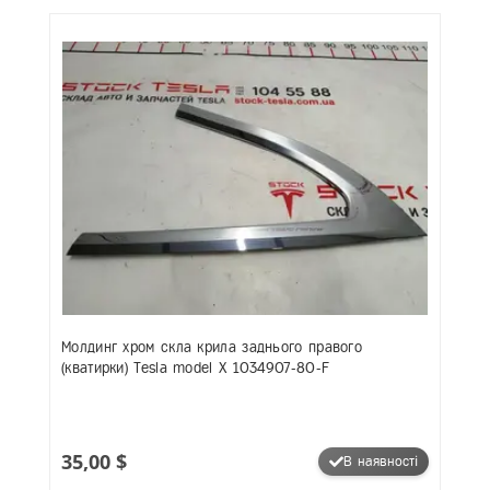
Молдинг хром скла крила заднього правого
(кватирки) Tesla model X 1034907-80-F
35,00 $
В наявності