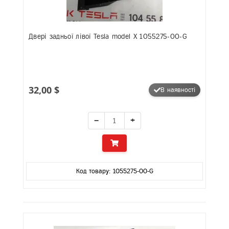
Двері задньої лівої Tesla model X 1055275-00-G
32,00 $
В наявності
−
+
Код товару: 1055275-00-G