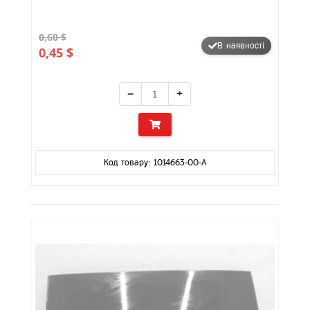
0,60 $
В наявності
0,45 $
−
+
Код товару: 1014663-00-A