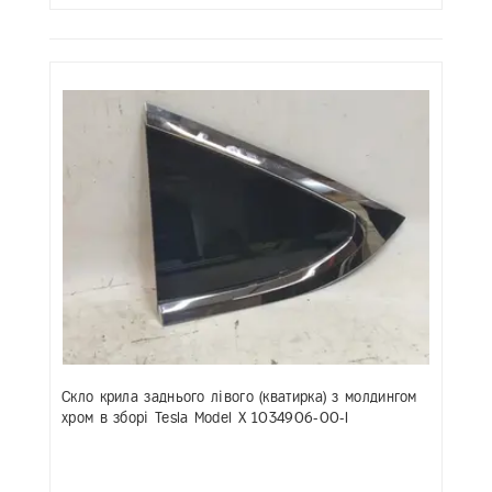
Скло крила заднього лівого (кватирка) з молдингом
хром в зборі Tesla Model X 1034906-00-I