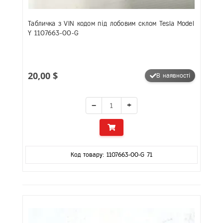
Табличка з VIN кодом під лобовим склом Tesla Model
Y 1107663-00-G
20,00 $
В наявності
−
+
Код товару: 1107663-00-G 71