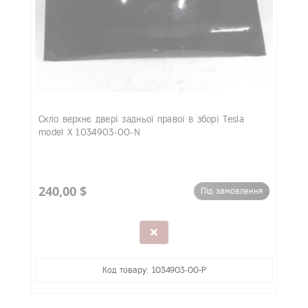
Скло верхнє двері задньої правої в зборі Tesla
model X 1034903-00-N
240,00 $
Під замовлення
Код товару: 1034903-00-P