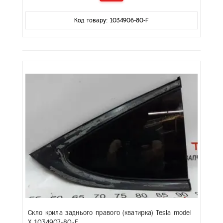
Код товару: 1034906-80-F
Скло крила заднього правого (кватирка) Tesla model
X 1034907-80-F