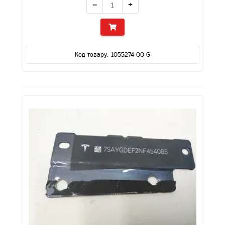
−
+
Код товару: 1055274-00-G