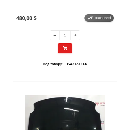
480,00 $
В наявності
−
+
Код товару: 1034902-00-K