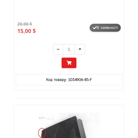
20,00 $
В наявності
15,00 $
−
+
Код товару: 1034906-85-F