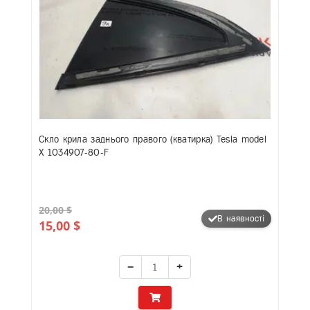
Скло крила заднього правого (кватирка) Tesla model
X 1034907-80-F
20,00 $
В наявності
15,00 $
−
+