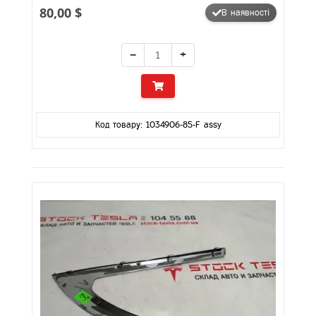
80,00 $
В наявності
−
+
Код товару: 1034906-85-F assy