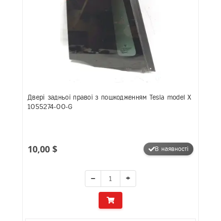
Двері задньої правої з пошкодженням Tesla model X
1055274-00-G
10,00 $
В наявності
−
+