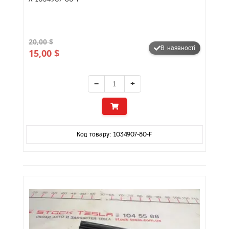
20,00 $
В наявності
15,00 $
−
+
Код товару: 1034907-80-F