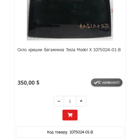
Скло кришки багажника Tesla Model X 1075024-01-B
350,00 $
В наявності
−
+
Код товару: 1075024-01-B