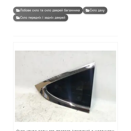
Лобове скло та скло дверей багажника
Скло даху
Скло передніх і задніх дверей