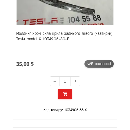
Молдинг хром скла крила заднього лівого (кватирки)
Tesla model X 1034906-80-F
35,00 $
В наявності
−
+
Код товару: 1034906-85-X