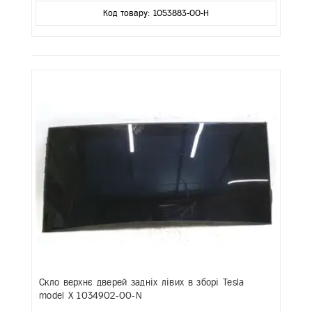
Код товару: 1053883-00-H
Скло верхнє дверей задніх лівих в зборі Tesla
model X 1034902-00-N