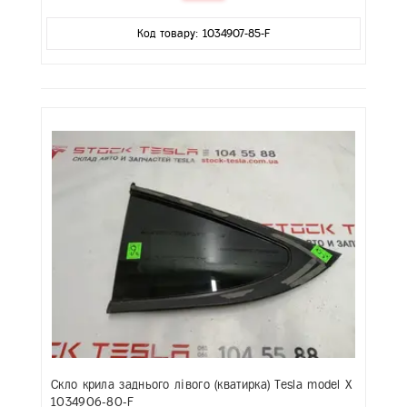
Код товару: 1034907-85-F
Скло крила заднього лівого (кватирка) Tesla model X
1034906-80-F