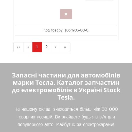
Код товару: 1034903-00-G
««
«
1
2
»
»»
Запасні частини для автомобілів
марки Тесла. Каталог запчастин
до електромобілів в Україні Stock
Tesla.
На нашому складі знаходиться більш ніж 30 000
товарних позицій. Ви знайдете будь-які з/ч для
популярного авто. Майбутнє за електрокарами!