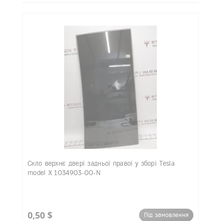
Скло верхнє двері задньої правої у зборі Tesla
model X 1034903-00-N
0,50 $
Під замовлення