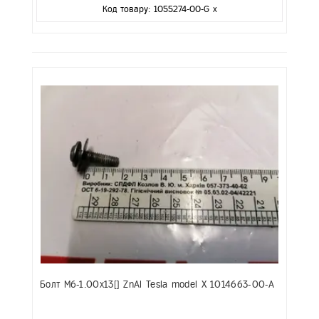
Код товару: 1055274-00-G x
Болт M6-1.00x13[] ZnAl Tesla model X 1014663-00-A