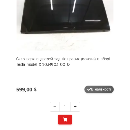
Скло верхнє дверей задніх правих (сокола) в зборі
Tesla model X 1034903-00-Q
599,00 $
В наявності
−
+