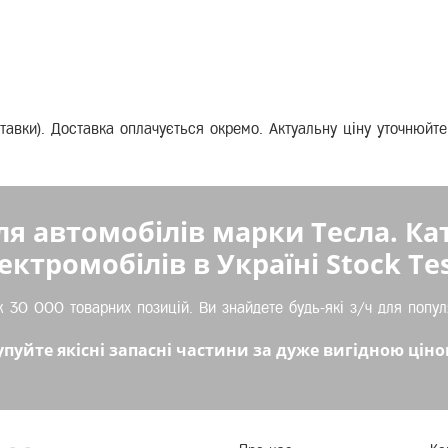
оставки). Доставка оплачується окремо. Актуальну ціну уточнюй
ля автомобілів марки Тесла. Ка
ектромобілів в Україні Stock Tes
 30 000 товарних позицій. Ви знайдете будь-які з/ч для попул
упуйте якісні запасні частини за дуже вигідною ціно