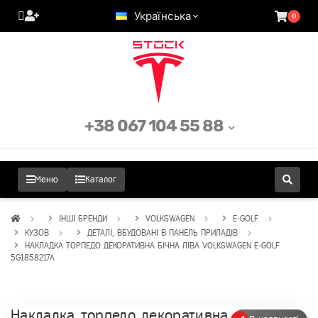
Українська
0
+38 067 104 55 88
Меню
Каталог
ІНШІ БРЕНДИ
VOLKSWAGEN
E-GOLF
КУЗОВ
ДЕТАЛІ, ВБУДОВАНІ В ПАНЕЛЬ ПРИЛАДІВ
НАКЛАДКА ТОРПЕДО ДЕКОРАТИВНА БІЧНА ЛІВА VOLKSWAGEN E-GOLF
5G1858217A
Накладка торпедо декоративна