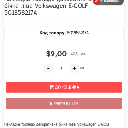
В наявності
бічна ліва Volkswagen E-GOLF
5G1858217A
Код товару
: 5G1858217A
$9,00
408 грн
-
+
шт
ДО КОШИКА
КУПИТИ В 1 КЛІК
Накладка торпедо декоративна бічна ліва Volkswagen E-GOLF