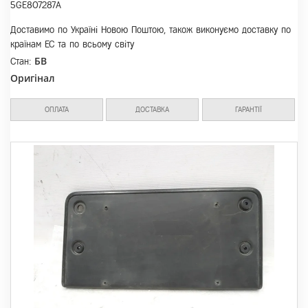
5GE807287A
Доставимо по Україні Новою Поштою, також виконуємо доставку по
країнам ЕС та по всьому світу
БВ
Стан:
Оригінал
ОПЛАТА
ДОСТАВКА
ГАРАНТІЇ