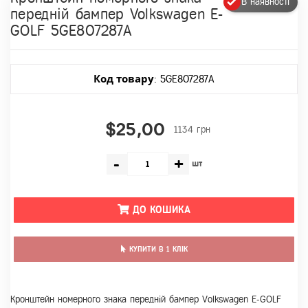
В наявності
передній бампер Volkswagen E-
GOLF 5GE807287A
Код товару
: 5GE807287A
$25,00
1134 грн
-
+
шт
ДО КОШИКА
КУПИТИ В 1 КЛІК
Кронштейн номерного знака передній бампер Volkswagen E-GOLF