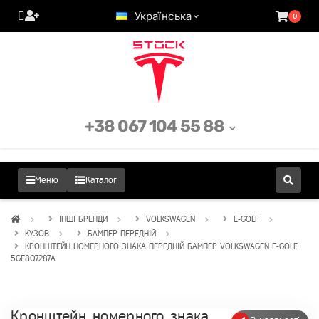
Українська
0
+38 067 104 55 88
Меню
Каталог
ІНШІ БРЕНДИ
VOLKSWAGEN
E-GOLF
КУЗОВ
БАМПЕР ПЕРЕДНІЙ
КРОНШТЕЙН НОМЕРНОГО ЗНАКА ПЕРЕДНІЙ БАМПЕР VOLKSWAGEN E-GOLF
5GE807287A
Кронштейн номерного знака