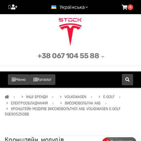
Українська
0
+38 067 104 55 88
Меню
Каталог
ІНШІ БРЕНДИ
VOLKSWAGEN
E-GOLF
ЕЛЕКТРООБЛАДНАННЯ
ВИСОКОВОЛЬТНА АКБ
КРОНШТЕЙН МОДУЛІВ ВИСОКОВОЛЬТНОЇ АКБ VOLKSWAGEN E-GOLF
5GE905250BB
Кронштейн модулів