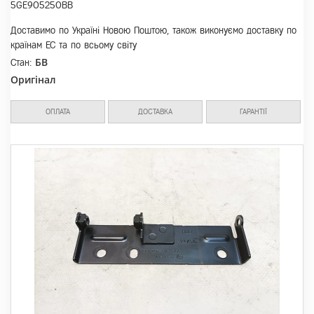
5GE905250BB
Доставимо по Україні Новою Поштою, також виконуємо доставку по
країнам ЕС та по всьому світу
БВ
Стан:
Оригінал
ОПЛАТА
ДОСТАВКА
ГАРАНТІЇ