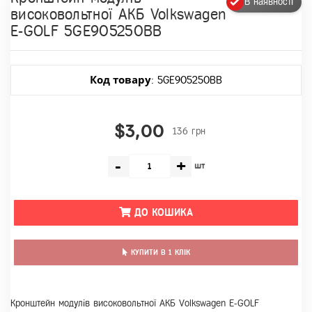
В наявності
високовольтної АКБ Volkswagen
E-GOLF 5GE905250BB
Код товару
: 5GE905250BB
$3,00
136 грн
-
+
шт
ДО КОШИКА
КУПИТИ В 1 КЛІК
Кронштейн модулів високовольтної АКБ Volkswagen E-GOLF