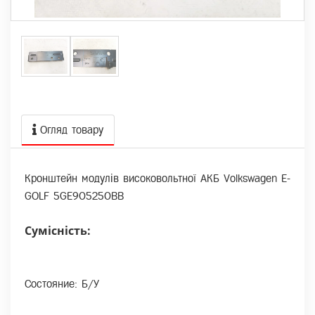
Огляд товару
Кронштейн модулів високовольтної АКБ Volkswagen E-
GOLF 5GE905250BB
Сумісність:
Состояние: Б/У