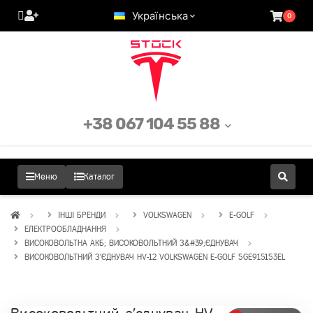
Українська
0
+38 067 104 55 88
Меню
Каталог
ІНШІ БРЕНДИ
VOLKSWAGEN
E-GOLF
ЕЛЕКТРООБЛАДНАННЯ
ВИСОКОВОЛЬТНА АКБ; ВИСОКОВОЛЬТНИЙ З&#39;ЄДНУВАЧ
ВИСОКОВОЛЬТНИЙ З'ЄДНУВАЧ HV-12 VOLKSWAGEN E-GOLF 5GE915153EL