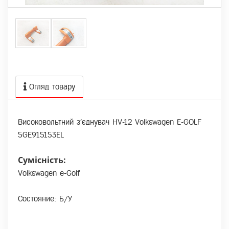
Огляд товару
Високовольтний з'єднувач HV-12 Volkswagen E-GOLF
5GE915153EL
Сумісність:
Volkswagen e-Golf
Состояние: Б/У