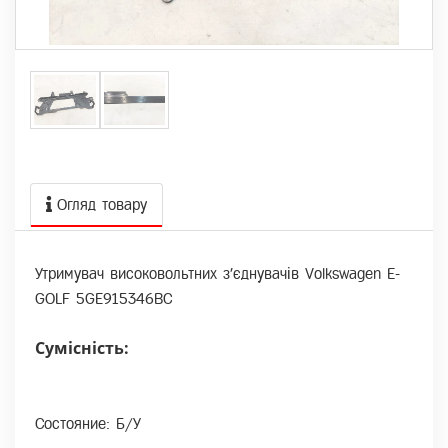
Огляд товару
Утримувач високовольтних з'єднувачів Volkswagen E-
GOLF 5GE915346BC
Сумісність:
Состояние: Б/У