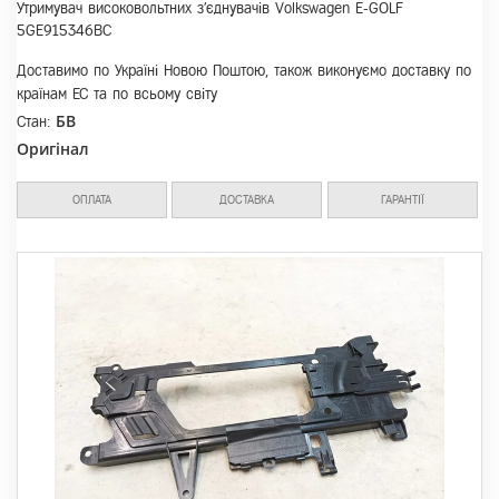
Утримувач високовольтних з'єднувачів Volkswagen E-GOLF
5GE915346BC
Доставимо по Україні Новою Поштою, також виконуємо доставку по
країнам ЕС та по всьому світу
БВ
Стан:
Оригінал
ОПЛАТА
ДОСТАВКА
ГАРАНТІЇ