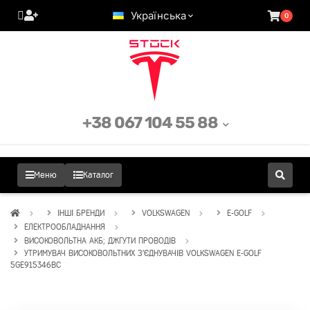
Українська
0
+38 067 104 55 88
Меню
Каталог
ІНШІ БРЕНДИ
VOLKSWAGEN
E-GOLF
ЕЛЕКТРООБЛАДНАННЯ
ВИСОКОВОЛЬТНА АКБ; ДЖГУТИ ПРОВОДІВ
УТРИМУВАЧ ВИСОКОВОЛЬТНИХ З'ЄДНУВАЧІВ VOLKSWAGEN E-GOLF
5GE915346BC