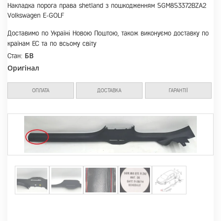
Накладка порога права shetland з пошкодженням 5GM853372BZA2
Volkswagen E-GOLF
Доставимо по Україні Новою Поштою, також виконуємо доставку по
країнам ЕС та по всьому світу
БВ
Стан:
Оригінал
ОПЛАТА
ДОСТАВКА
ГАРАНТІЇ