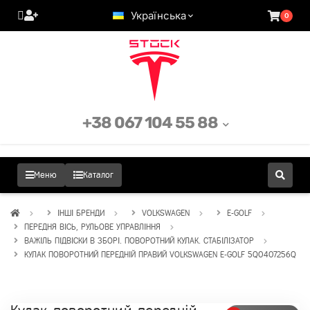
Українська
0
+38 067 104 55 88
Меню
Каталог
ІНШІ БРЕНДИ
VOLKSWAGEN
E-GOLF
ПЕРЕДНЯ ВІСЬ, РУЛЬОВЕ УПРАВЛІННЯ
ВАЖІЛЬ ПІДВІСКИ В ЗБОРІ. ПОВОРОТНИЙ КУЛАК. СТАБІЛІЗАТОР
КУЛАК ПОВОРОТНИЙ ПЕРЕДНІЙ ПРАВИЙ VOLKSWAGEN E-GOLF 5Q0407256Q