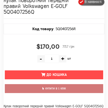
Кулак поворотний передній
В наявності
правий Volkswagen E-GOLF
5Q0407256Q
Код товару
: 5Q0407256R
$170,00
7717 грн
-
+
шт
ДО КОШИКА
КУПИТИ В 1 КЛІК
Кулак поворотний передній правий Volkswagen E-GOLF 5Q0407256Q