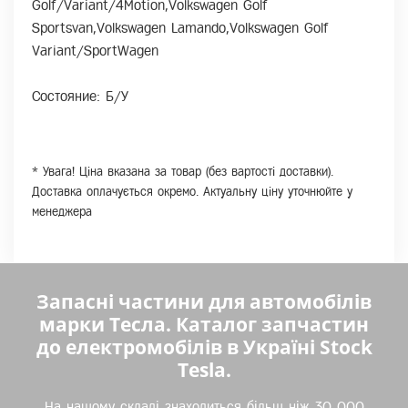
Golf/Variant/4Motion,Volkswagen Golf
Sportsvan,Volkswagen Lamando,Volkswagen Golf
Variant/SportWagen
Состояние: Б/У
* Увага! Ціна вказана за товар (без вартості доставки).
Доставка оплачується окремо. Актуальну ціну уточнюйте у
менеджера
Запасні частини для автомобілів
марки Тесла. Каталог запчастин
до електромобілів в Україні Stock
Tesla.
На нашому складі знаходиться більш ніж 30 000