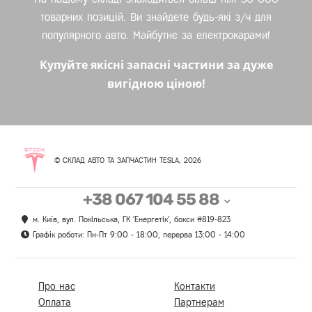
товарних позицій. Ви знайдете будь-які з/ч для
популярного авто. Майбутнє за електрокарами!
Купуйте якісні запасні частини за дуже
вигідною ціною!
© СКЛАД АВТО ТА ЗАПЧАСТИН TESLA, 2026
+38 067 104 55 88
м. Київ, вул. Покільська, ГК 'Енергетік', бокси #819-823
Графік роботи: Пн-Пт 9:00 - 18:00, перерва 13:00 - 14:00
Про нас
Контакти
Оплата
Партнерам