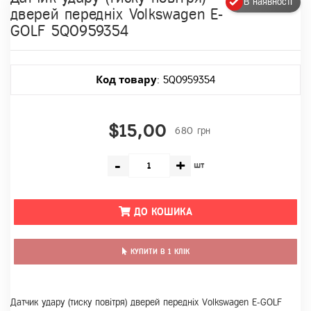
В наявності
дверей передніх Volkswagen E-
GOLF 5Q0959354
Код товару
: 5Q0959354
$15,00
680 грн
-
+
шт
ДО КОШИКА
КУПИТИ В 1 КЛІК
Датчик удару (тиску повітря) дверей передніх Volkswagen E-GOLF