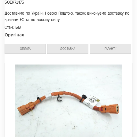
5QE971475
Доставимо по Україні Новою Поштою, також виконуємо доставку по
країнам ЕС та по всьому світу
БВ
Стан:
Оригінал
ОПЛАТА
ДОСТАВКА
ГАРАНТІЇ