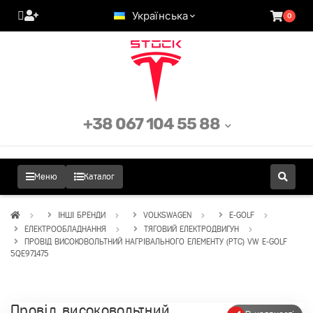
Українська
0
+38 067 104 55 88
Меню
Каталог
ІНШІ БРЕНДИ
VOLKSWAGEN
E-GOLF
ЕЛЕКТРООБЛАДНАННЯ
ТЯГОВИЙ ЕЛЕКТРОДВИГУН
ПРОВІД ВИСОКОВОЛЬТНИЙ НАГРІВАЛЬНОГО ЕЛЕМЕНТУ (РТС) VW E-GOLF
5QE971475
Провід високовольтний