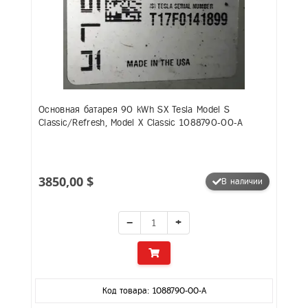
Основная батарея 90 kWh SX Tesla Model S
Classic/Refresh, Model X Classic 1088790-00-A
3850,00 $
В наличии
−
+
Код товара: 1088790-00-A