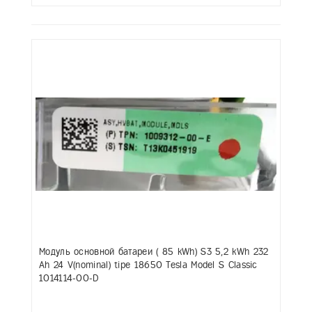
Модуль основной батареи ( 85 kWh) S3 5,2 kWh 232
Ah 24 V(nominal) tipe 18650 Tesla Model S Classic
1014114-00-D