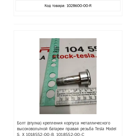
Код товара: 1028600-00-R
Болт (втулка) крепления корпуса металлического
высоковольтной батареи правая резьба Tesla Model
S, X 1018552-00-B, 1018552-00-C