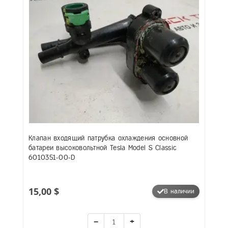
Клапан входящий патрубка охлаждения основной
батареи высоковольтной Tesla Model S Classic
6010351-00-D
15,00 $
В наличии
−
+