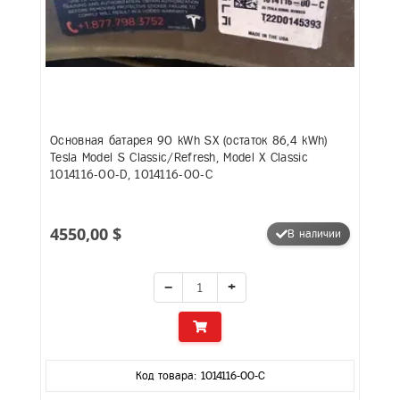
Основная батарея 90 kWh SX (остаток 86,4 kWh)
Tesla Model S Classic/Refresh, Model X Classic
1014116-00-D, 1014116-00-C
4550,00 $
В наличии
−
+
Код товара: 1014116-00-C