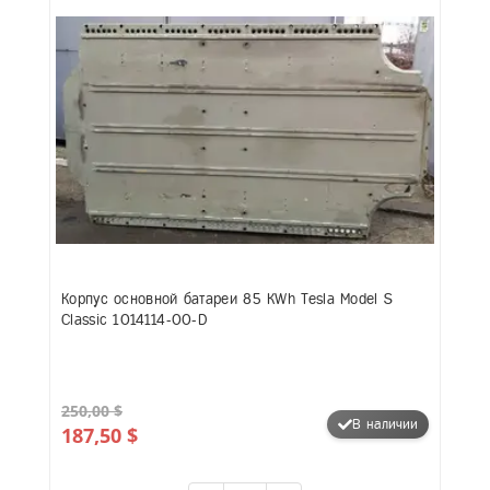
Корпус основной батареи 85 KWh Tesla Model S
Classic 1014114-00-D
250,00 $
В наличии
187,50 $