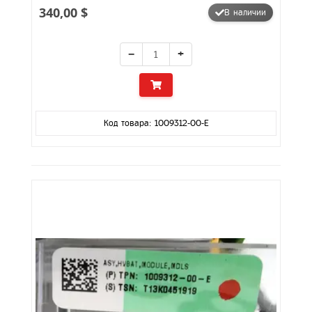
340,00 $
В наличии
−
+
Код товара: 1009312-00-E