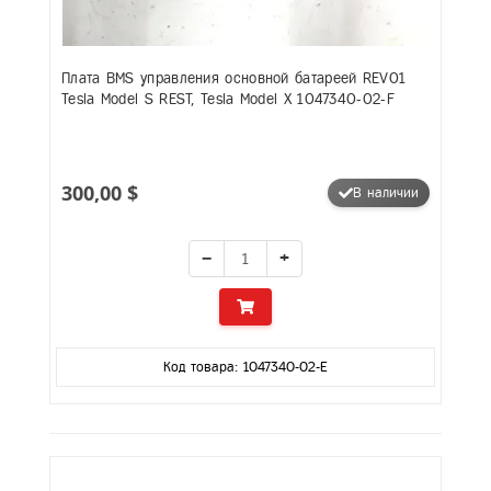
Плата BMS управления основной батареей REV01
Tesla Model S REST, Tesla Model X 1047340-02-F
300,00 $
В наличии
−
+
Код товара: 1047340-02-E