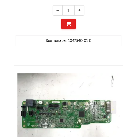
−
+
Код товара: 1047340-01-C