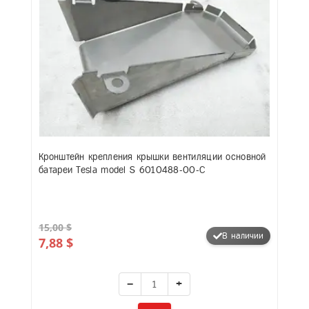
Кронштейн крепления крышки вентиляции основной
батареи Tesla model S 6010488-00-C
15,00 $
В наличии
7,88 $
−
+