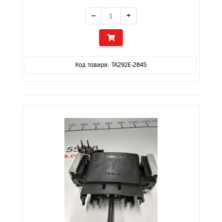
−
+
Код товара: TA292E-2845