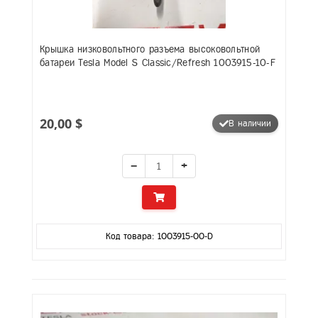
Крышка низковольтного разъема высоковольтной
батареи Tesla Model S Classic/Refresh 1003915-10-F
20,00 $
В наличии
−
+
Код товара: 1003915-00-D