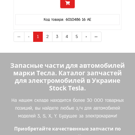
Код товара: 6010486 16 AE
««
«
1
2
3
4
5
»
»»
Запасные части для автомобилей
марки Тесла. Каталог запчастей
для электромобилей в Украине
Stock Tesla.
На нашем складе находится более 30 000 товарных
позиций, вы найдете любые з/ч для автомобилей
моделей 3, S, X, Y. Будущее за электрокарами!
Приобретайте качественные запчасти по