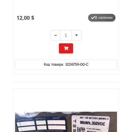
12,00 $
В наличии
−
+
Код товара: 1026759-00-C