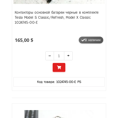
Контакторы основной батареи черные в комплекте
Tesla Model S Classic/Refresh, Model X Classic
1024745-00-E
165,00 $
В наличии
−
+
Код товара: 1024745-00-E PS