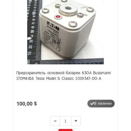
Предохранитель основной батареи 630A Bussmann
170M4416 Tesla Model S Classic 1019347-00-A
100,00 $
В наличии
−
+