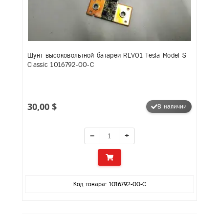
Шунт высоковольтной батареи REV01 Tesla Model S
Classic 1016792-00-C
30,00 $
В наличии
−
+
Код товара: 1016792-00-C