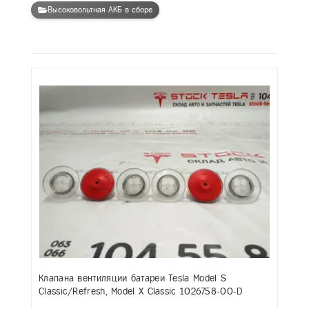
Высоковольтная АКБ в сборе
Клапана вентиляции батареи Tesla Model S
Classic/Refresh, Model X Classic 1026758-00-D