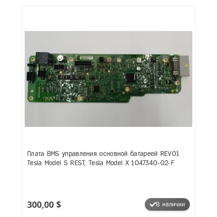
Плата BMS управления основной батареей REV01
Tesla Model S REST, Tesla Model X 1047340-02-F
300,00 $
В наличии