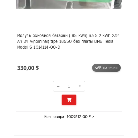
Модуль основной батареи ( 85 kWh) S3 5,2 kWh 232
Ah 24 V(nominal) tipe 18650 без платы BMB Tesla
Model S 1014114-00-D
330,00 $
В наличии
−
+
Код товара: 1009312-00-E z