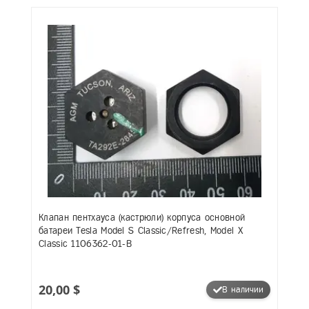
Клапан пентхауса (кастрюли) корпуса основной
батареи Tesla Model S Classic/Refresh, Model X
Classic 1106362-01-B
20,00 $
В наличии