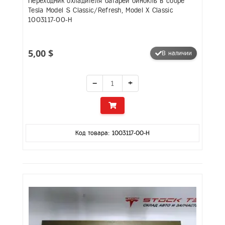
Переходник охладителя батареи бинокль в сборе
Tesla Model S Classic/Refresh, Model X Classic
1003117-00-H
5,00 $
В наличии
−
+
Код товара: 1003117-00-H