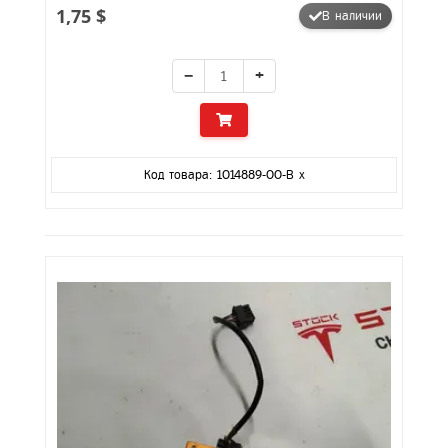
1,75 $
В наличии
−
+
Код товара: 1014889-00-B x