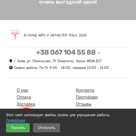
очень выгодной цене!
© СКЛАД АВТО И ЗАПЧАСТЕЙ TESLA, 2026
+38 067 104 55 88
г. Киев, ул. Покильская, ГК 'Энергетик', боксы #824-827
График работы: Пн-Пт 9:00 - 18:00, перерыв 13:00 - 14:00
О нас
Контакты
Оплата
Партнёрам
Доставка
Отзывы
Гарантии и возврат
Политика безопасности
Этот сайт использует файлы cookie для улучшения работы.
РАСПРОДАЖА
Политика
Подробнее
конфиденциальности
Карта каталога
0
Принять
Отклонить