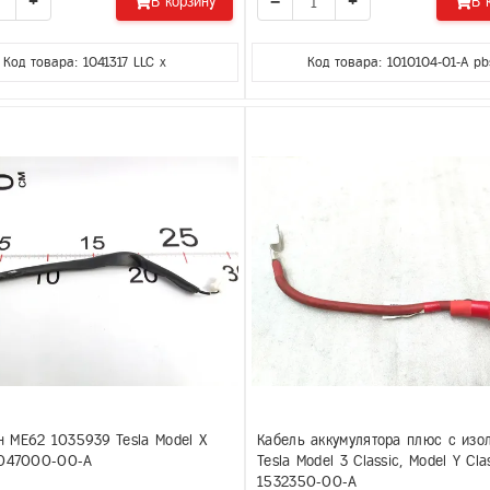
+
−
+
В корзину
В 
Код товара: 1041317 LLC x
Код товара: 1010104-01-A pb
 МЕ62 1035939 Tesla Model X
Кабель аккумулятора плюс с изо
1047000-00-A
Tesla Model 3 Classic, Model Y Cla
1532350-00-A