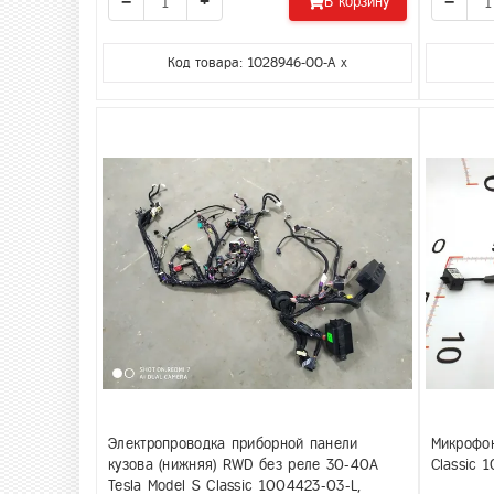
−
+
−
В корзину
Код товара: 1028946-00-A x
Электропроводка приборной панели
Микрофон
кузова (нижняя) RWD без реле 30-40A
Classic 
Tesla Model S Classic 1004423-03-L,