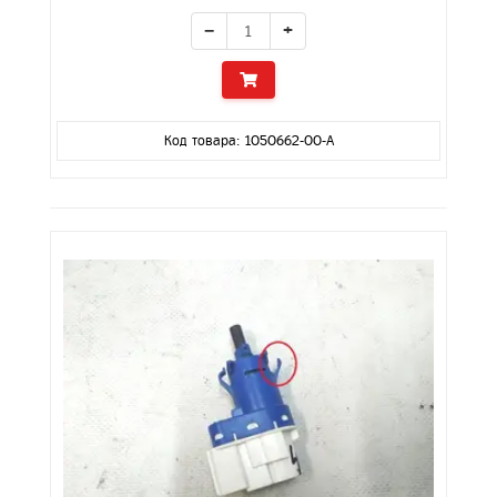
−
+
Код товара: 1050662-00-A