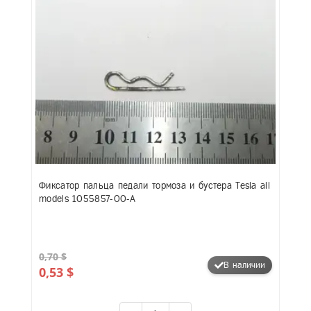
Фиксатор пальца педали тормоза и бустера Tesla all
models 1055857-00-A
0,70 $
В наличии
0,53 $