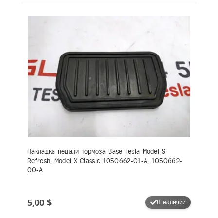
Накладка педали тормоза Base Tesla Model S
Refresh, Model X Classic 1050662-01-A, 1050662-
00-A
5,00 $
В наличии