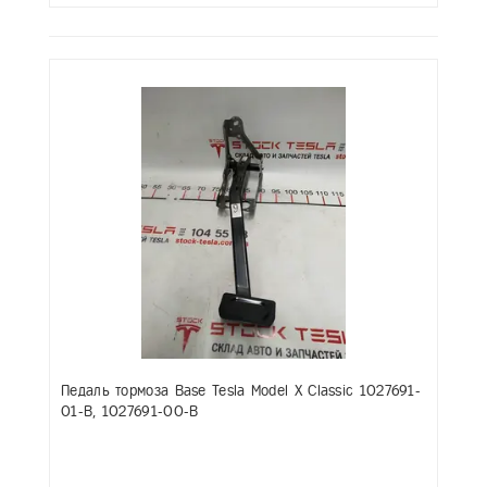
Педаль тормоза Base Tesla Model X Classic 1027691-
01-B, 1027691-00-B