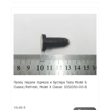
Палец педали тормоза и бустера Tesla Model S
Classic/Refresh, Model X Classic 1051030-00-B
10,00 $