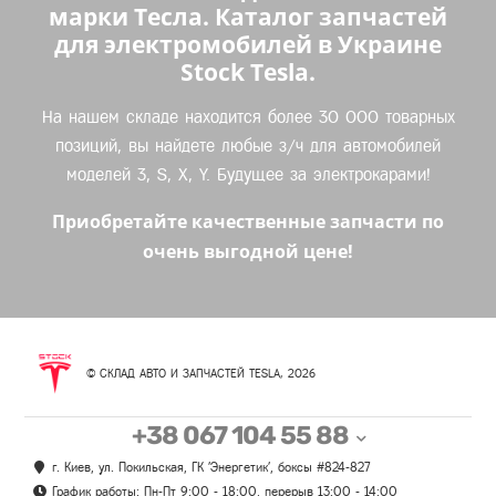
марки Тесла. Каталог запчастей
для электромобилей в Украине
Stock Tesla.
На нашем складе находится более 30 000 товарных
позиций, вы найдете любые з/ч для автомобилей
моделей 3, S, X, Y. Будущее за электрокарами!
Приобретайте качественные запчасти по
очень выгодной цене!
© СКЛАД АВТО И ЗАПЧАСТЕЙ TESLA, 2026
+38 067 104 55 88
г. Киев, ул. Покильская, ГК 'Энергетик', боксы #824-827
График работы: Пн-Пт 9:00 - 18:00, перерыв 13:00 - 14:00