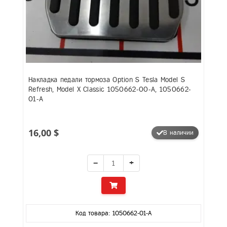
Накладка педали тормоза Option S Tesla Model S
Refresh, Model X Classic 1050662-00-A, 1050662-
01-A
16,00 $
В наличии
−
+
Код товара: 1050662-01-A