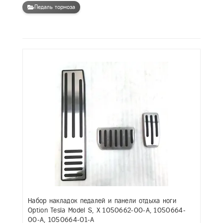
Педаль тормоза
Набор накладок педалей и панели отдыха ноги
Option Tesla Model S, X 1050662-00-A, 1050664-
00-A, 1050664-01-A