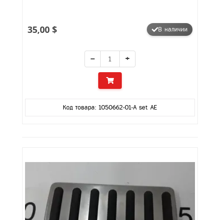
35,00 $
В наличии
−
+
Код товара: 1050662-01-A set AE