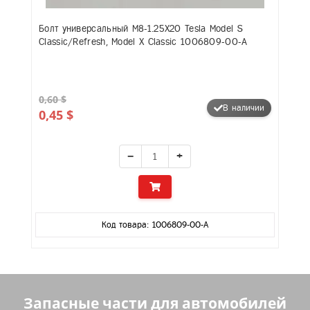
Болт универсальный M8-1.25X20 Tesla Model S
Classic/Refresh, Model X Classic 1006809-00-A
0,60 $
В наличии
0,45 $
−
+
Код товара: 1006809-00-A
Запасные части для автомобилей