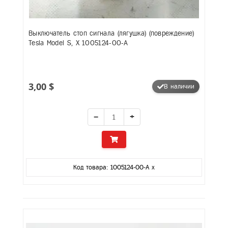
Выключатель стоп сигнала (лягушка) (повреждение)
Tesla Model S, X 1005124-00-A
3,00 $
В наличии
−
+
Код товара: 1005124-00-A x