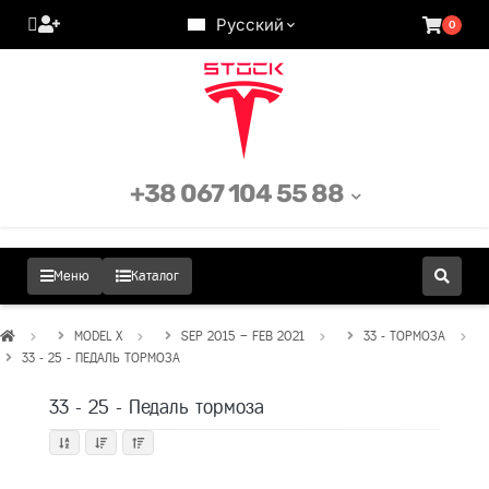
Русский
0
+38 067 104 55 88
Меню
Каталог
MODEL X
SEP 2015 – FEB 2021
33 - ТОРМОЗА
33 - 25 - ПЕДАЛЬ ТОРМОЗА
33 - 25 - Педаль тормоза