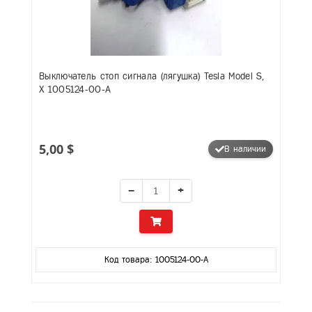
Выключатель стоп сигнала (лягушка) Tesla Model S,
X 1005124-00-A
5,00 $
В наличии
−
+
Код товара: 1005124-00-A