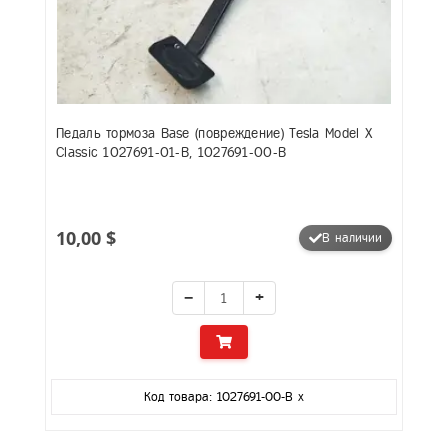
Педаль тормоза Base (повреждение) Tesla Model X
Classic 1027691-01-B, 1027691-00-B
10,00 $
В наличии
−
+
Код товара: 1027691-00-B x