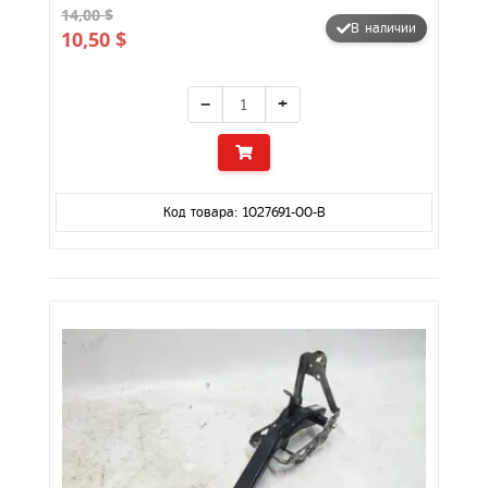
14,00 $
В наличии
10,50 $
−
+
Код товара: 1027691-00-B