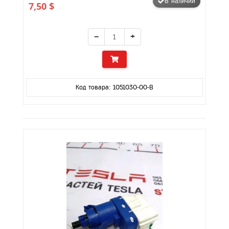
В наличии
7,50 $
−
+
Код товара: 1051030-00-B