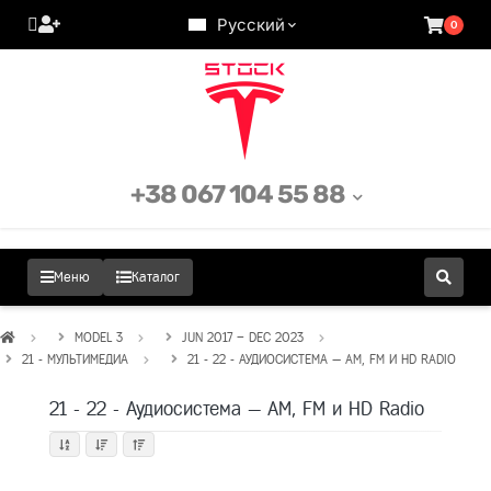
Русский
0
+38 067 104 55 88
Меню
Каталог
MODEL 3
JUN 2017 – DEC 2023
21 - МУЛЬТИМЕДИА
21 - 22 - АУДИОСИСТЕМА — AM, FM И HD RADIO
21 - 22 - Аудиосистема — AM, FM и HD Radio