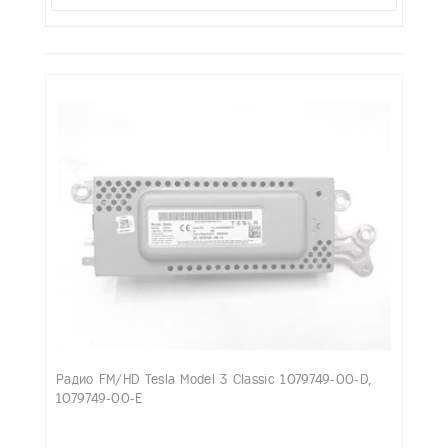
Радио FM/HD Tesla Model 3 Classic 1079749-00-D,
1079749-00-E