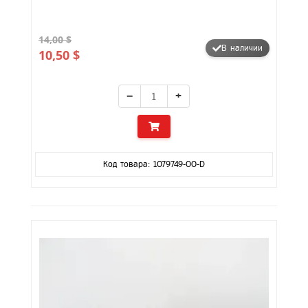
14,00 $
В наличии
10,50 $
−
+
Код товара: 1079749-00-D