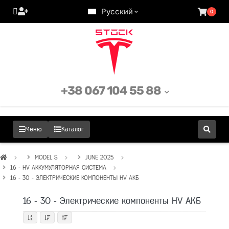
Русский
0
+38 067 104 55 88
Меню
Каталог
MODEL S
JUNE 2025
16 - HV АККУМУЛЯТОРНАЯ СИСТЕМА
16 - 30 - ЭЛЕКТРИЧЕСКИЕ КОМПОНЕНТЫ HV АКБ
16 - 30 - Электрические компоненты HV АКБ