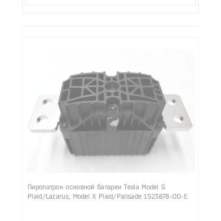
Пиропатрон основной батареи Tesla Model S
Plaid/Lazarus, Model X Plaid/Palisade 1523878-00-E