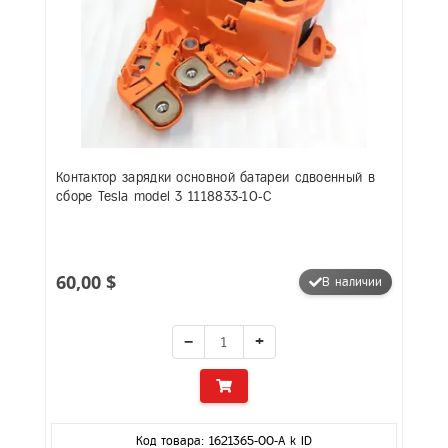
Контактор зарядки основной батареи сдвоенный в
сборе Tesla model 3 1118833-10-C
60,00 $
В наличии
−
+
Код товара: 1621365-00-A k ID