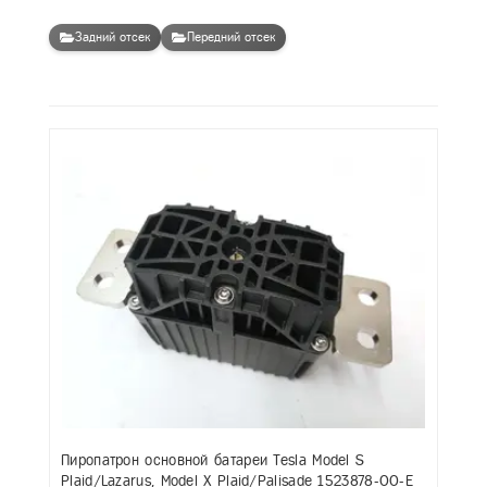
Задний отсек
Передний отсек
Пиропатрон основной батареи Tesla Model S
Plaid/Lazarus, Model X Plaid/Palisade 1523878-00-E