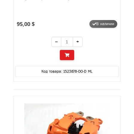
95,00 $
В наличии
−
+
Код товара: 1523878-00-D ML