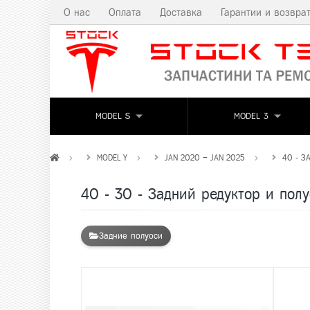
О нас
Оплата
Доставка
Гарантии и возвра
MODEL S
MODEL 3
MODEL Y
JAN 2020 – JAN 2025
40 - З
40 - 30 - Задний редуктор и пол
Задние полуоси