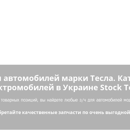
 автомобилей марки Тесла. Ка
ктромобилей в Украине Stock Te
оварных позиций, вы найдете любые з/ч для автомобилей моде
ретайте качественные запчасти по очень выгодной