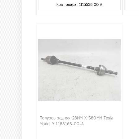
Код товара: 1115558-00-A
Полуось задняя 28MM X 580MM Tesla
Model Y 1188165-00-A