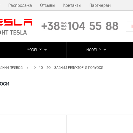
т
Распродажа
Отзывы
Контакты
Партнерам
MODEL X
MODEL Y
АДНИЙ ПРИВОД
40 - 30 - ЗАДНИЙ РЕДУКТОР И ПОЛУОСИ
уоси