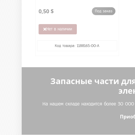
0,50 $
Под заказ
Нет в наличии
Код товара: 1188165-00-A
Запасные части для
эле
На нашем складе находится более 30 000 т
Приоб