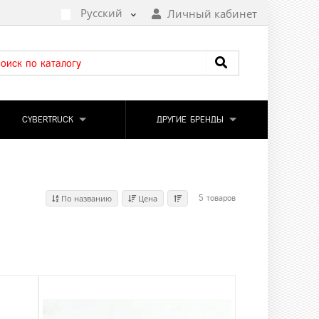
Русский
Личный кабинет
CYBERTRUCK
ДРУГИЕ БРЕНДЫ
По названию
Цена
5 товаров