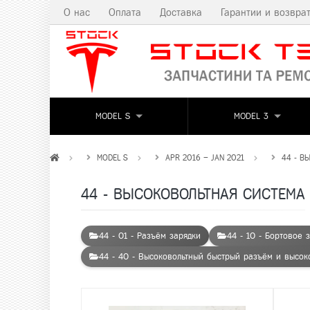
О нас
Оплата
Доставка
Гарантии и возвра
MODEL S
MODEL 3
MODEL S
APR 2016 – JAN 2021
44 - В
44 - ВЫСОКОВОЛЬТНАЯ СИСТЕМА
44 - 01 - Разъём зарядки
44 - 10 - Бортовое 
44 - 40 - Высоковольтный быстрый разъём и высок