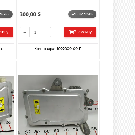
300,00 $
личии
В наличии
−
+
рзину
В корзину
 x
Код товара: 1097000-00-F