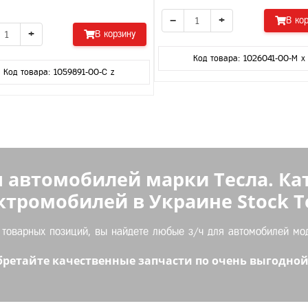
−
+
В ко
+
В корзину
Код товара: 1026041-00-M x
Код товара: 1059891-00-C z
 автомобилей марки Тесла. Ка
ктромобилей в Украине Stock Te
оварных позиций, вы найдете любые з/ч для автомобилей моде
ретайте качественные запчасти по очень выгодной