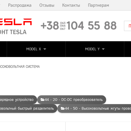
т
Распродажа
Отзывы
Контакты
Партнерам
MODEL X
MODEL Y
ЫСОКОВОЛЬТНАЯ СИСТЕМА
зарядное устройство
44 - 20 - DC-DC преобразователь
овольтный быстрый разделитель
44 - 50 - Высоковольтные жгуты пров