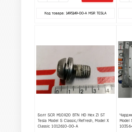
Код товара: 1495149-00-A MSR TESLA
Болт SCR M10X20 BTN HD Hex ZI ST
Чардже
Tesla Model S Classic/Refresh, Model X
Model 
Classic 1012610-00-A
10356