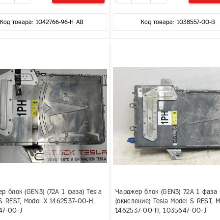
Код товара: 1042766-96-H AB
Код товара: 1038557-00-B
р блок (GEN3) (72A 1 фаза) Tesla
Чарджер блок (GEN3) 72A 1 фаза
S REST, Model X 1462537-00-H,
(окисление) Tesla Model S REST, M
47-00-J
1462537-00-H, 1035647-00-J