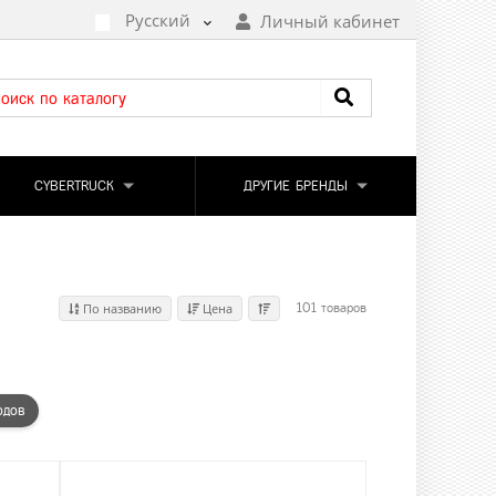
Русский
Личный кабинет
CYBERTRUCK
ДРУГИЕ БРЕНДЫ
По названию
Цена
101 товаров
одов