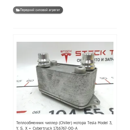
Передний силовой агрегат
Теплообменник чиллер (Chiller) мотора Tesla Model 3,
Y, S, X + Cybertruck 1716767-00-A