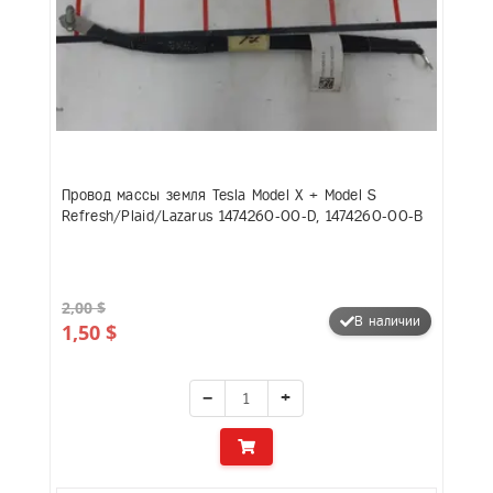
Провод массы земля Tesla Model X + Model S
Refresh/Plaid/Lazarus 1474260-00-D, 1474260-00-B
2,00 $
В наличии
1,50 $
−
+