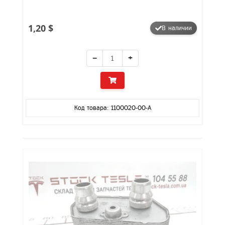
1,20 $
В наличии
−
+
Код товара: 1100020-00-A