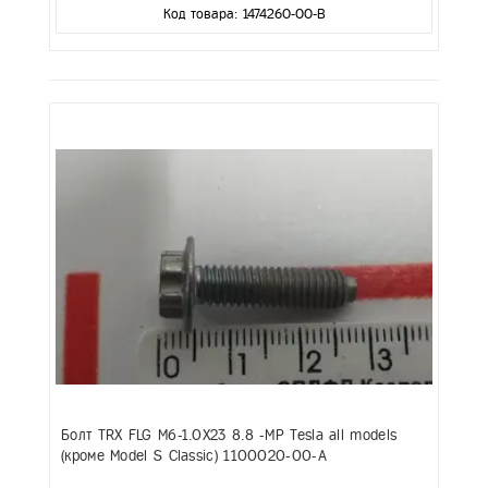
Код товара: 1474260-00-B
Болт TRX FLG M6-1.0X23 8.8 -MP Tesla all models
(кроме Model S Classic) 1100020-00-A