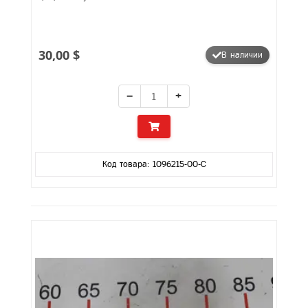
30,00 $
В наличии
−
+
Код товара: 1096215-00-C