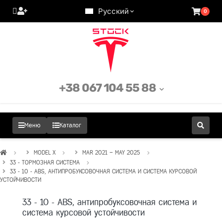
Русский
0
+38 067 104 55 88
Меню
Каталог
MODEL X
MAR 2021 – MAY 2025
33 - ТОРМОЗНАЯ СИСТЕМА
33 - 10 - ABS, АНТИПРОБУКСОВОЧНАЯ СИСТЕМА И СИСТЕМА КУРСОВОЙ
УСТОЙЧИВОСТИ
33 - 10 - ABS, антипробуксовочная система и
система курсовой устойчивости