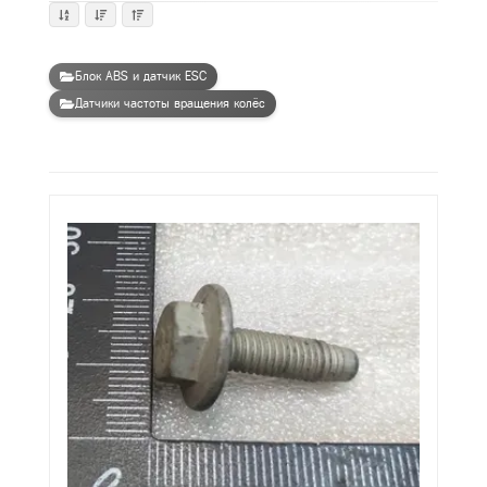
Блок ABS и датчик ESC
Датчики частоты вращения колёс