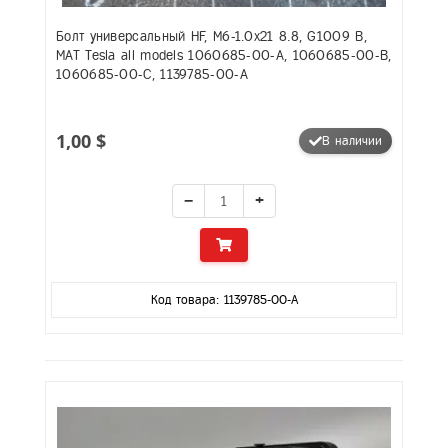
Болт универсальный HF, M6-1.0x21 8.8, G1009 B,
MAT Tesla all models 1060685-00-A, 1060685-00-B,
1060685-00-C, 1139785-00-A
1,00 $
В наличии
−
+
Код товара: 1139785-00-A