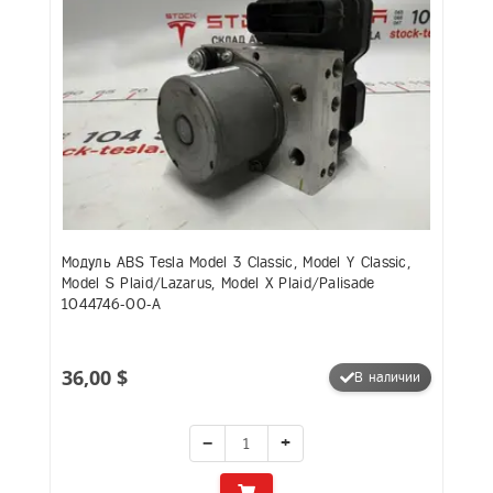
Модуль ABS Tesla Model 3 Classic, Model Y Classic,
Model S Plaid/Lazarus, Model X Plaid/Palisade
1044746-00-A
36,00 $
В наличии
−
+