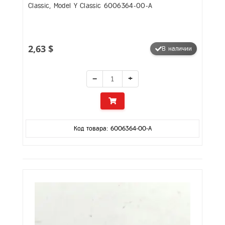
Classic, Model Y Classic 6006364-00-A
2,63 $
В наличии
−
+
Код товара: 6006364-00-A