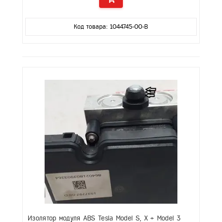
Код товара: 1044745-00-B
Изолятор модуля ABS Tesla Model S, X + Model 3