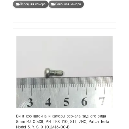
Передняя камера
Салонная камера
Винт кронштейна и камеры зеркала заднего вида
8mm M3-0.5X8, PH, TRX-T10, STL, ZNC, Patch Tesla
Model 3, Y, S, X 1011416-00-B