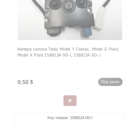
Камера салона Tesla Model Y Classic, Model S Plaid,
Model X Plaid 1588124-S0-I, 1588124-S0-J
0,50 $
Под заказ
Код товара: 1588124-00-I