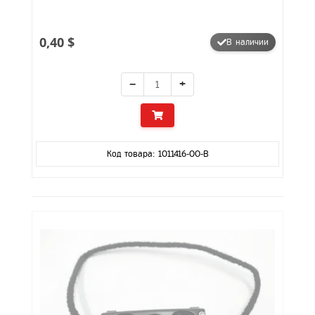
0,40 $
В наличии
−
+
Код товара: 1011416-00-B