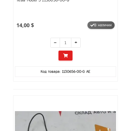
Tesla Model 3 1130656-00-G
14,00 $
В наличии
−
+
Код товара: 1130656-00-G AE