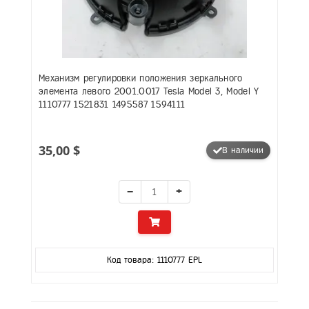
Механизм регулировки положения зеркального
элемента левого 2001.0017 Tesla Model 3, Model Y
1110777 1521831 1495587 1594111
35,00 $
В наличии
−
+
Код товара: 1110777 EPL