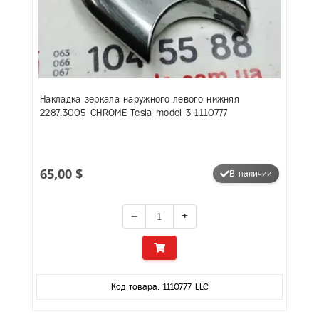
Накладка зеркала наружного левого нижняя
2287.3005 CHROME Tesla model 3 1110777
65,00 $
В наличии
−
+
Код товара: 1110777 LLC