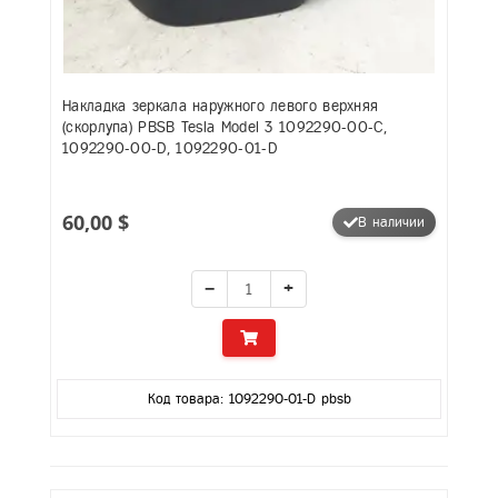
Накладка зеркала наружного левого верхняя
(скорлупа) PBSB Tesla Model 3 1092290-00-C,
1092290-00-D, 1092290-01-D
60,00 $
В наличии
−
+
Код товара: 1092290-01-D pbsb