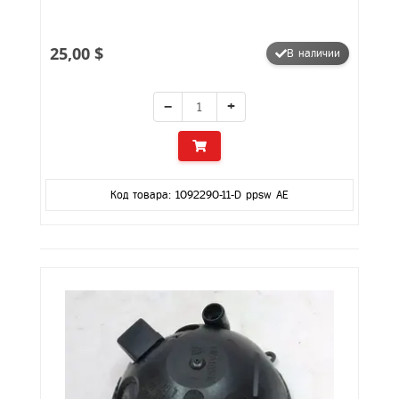
25,00 $
В наличии
−
+
Код товара: 1092290-11-D ppsw AE