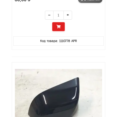
−
+
Код товара: 1110778 APR