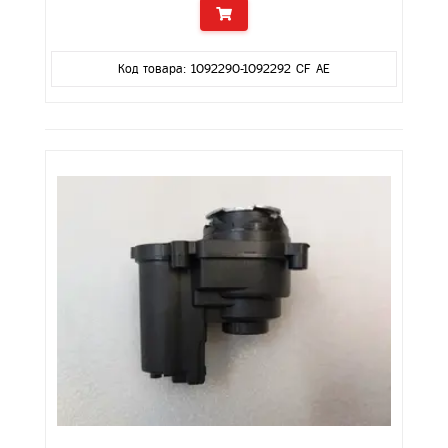
Код товара: 1092290-1092292 CF AE