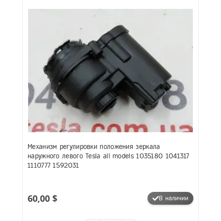
Механизм регулировки положения зеркала
наружного левого Tesla all models 1035180 1041317
1110777 1592031
60,00 $
В наличии