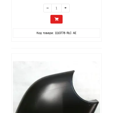
−
+
Код товара: 1110778 RLC AE