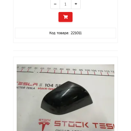
−
+
Код товара: 221011