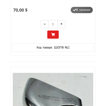
70,00 $
В наличии
−
+
Код товара: 1110778 RLC