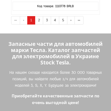
Код товара: 1110778 BRLB
««
«
1
2
3
4
5
»
»»
Запасные части для автомобилей
марки Тесла. Каталог запчастей
для электромобилей в Украине
Stock Tesla.
На нашем складе находится более 30 000 товарных
позиций, вы найдете любые з/ч для автомобилей
моделей 3, S, X, Y. Будущее за электрокарами!
Приобретайте качественные запчасти по
очень выгодной цене!