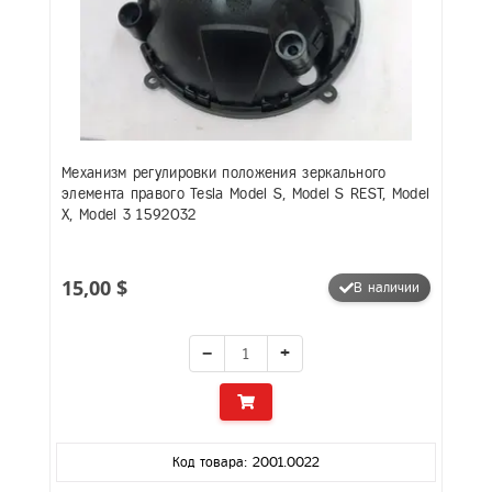
Механизм регулировки положения зеркального
элемента правого Tesla Model S, Model S REST, Model
X, Model 3 1592032
15,00 $
В наличии
−
+
Код товара: 2001.0022