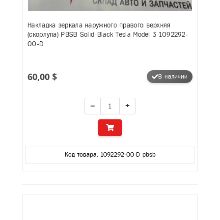
Накладка зеркала наружного правого верхняя
(скорлупа) PBSB Solid Black Tesla Model 3 1092292-
00-D
60,00 $
В наличии
−
+
Код товара: 1092292-00-D pbsb