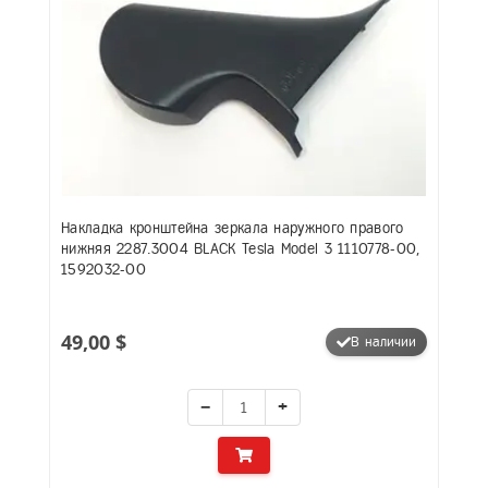
Накладка кронштейна зеркала наружного правого
нижняя 2287.3004 BLACK Tesla Model 3 1110778-00,
1592032-00
49,00 $
В наличии
−
+