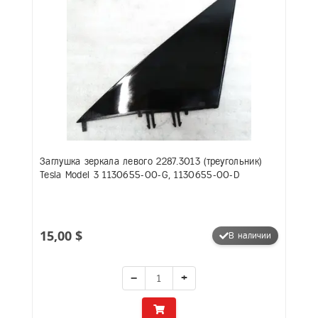
Заглушка зеркала левого 2287.3013 (треугольник)
Tesla Model 3 1130655-00-G, 1130655-00-D
15,00 $
В наличии
−
+