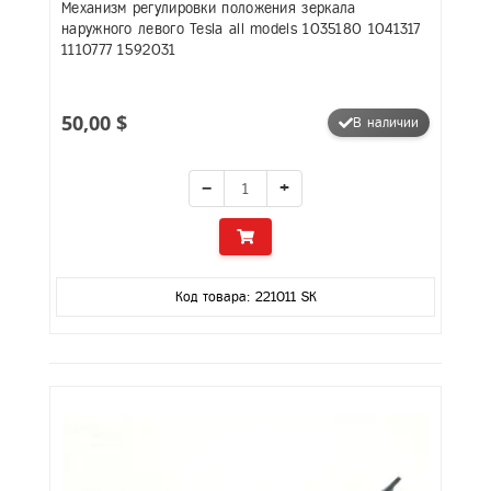
Механизм регулировки положения зеркала
наружного левого Tesla all models 1035180 1041317
1110777 1592031
50,00 $
В наличии
−
+
Код товара: 221011 SK