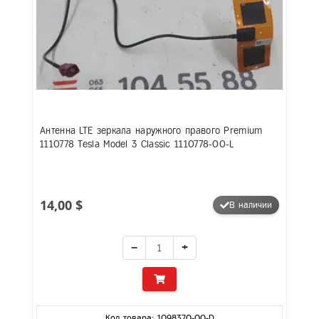
Антенна LTE зеркала наружного правого Premium
1110778 Tesla Model 3 Classic 1110778-00-L
14,00 $
В наличии
−
+
Код товара: 1098370-00-D