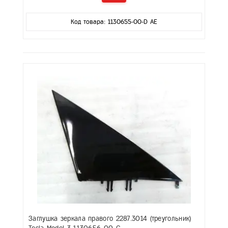
Код товара: 1130655-00-D AE
Заглушка зеркала правого 2287.3014 (треугольник)