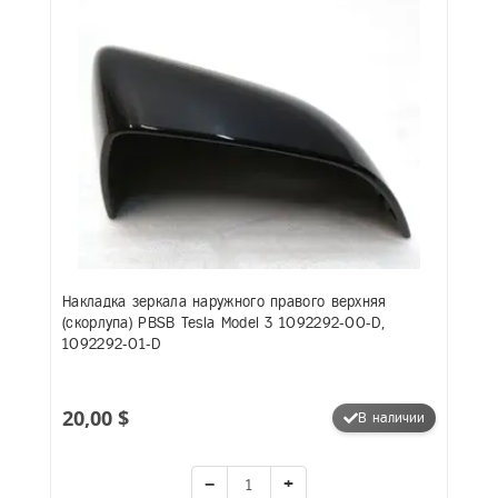
Накладка зеркала наружного правого верхняя
(скорлупа) PBSB Tesla Model 3 1092292-00-D,
1092292-01-D
20,00 $
В наличии
−
+