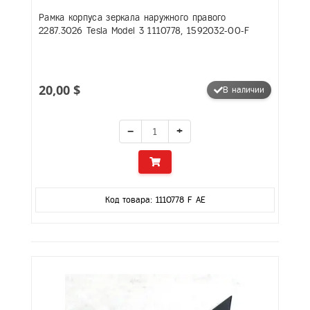
Рамка корпуса зеркала наружного правого
2287.3026 Tesla Model 3 1110778, 1592032-00-F
20,00 $
В наличии
−
+
Код товара: 1110778 F AE