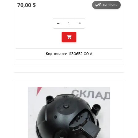
70,00 $
В наличии
−
+
Код товара: 1130652-00-A