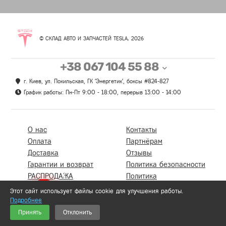
© СКЛАД АВТО И ЗАПЧАСТЕЙ TESLA, 2026
+38 067 104 55 88
г. Киев, ул. Покильская, ГК 'Энергетик', боксы #824-827
График работы: Пн-Пт 9:00 - 18:00, перерыв 13:00 - 14:00
О нас
Контакты
Оплата
Партнёрам
Доставка
Отзывы
Гарантии и возврат
Политика безопасности
РАСПРОДАЖА
Политика
конфиденциальности
Карта каталога
Этот сайт использует файлы cookie для улучшения работы.
Подробнее
0
Принять
Отклонить