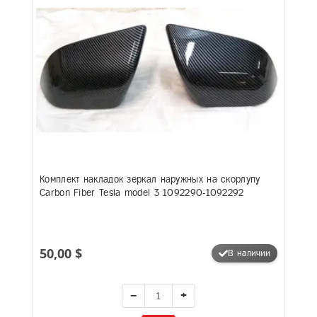
Комплект накладок зеркал наружных на скорлупу
Carbon Fiber Tesla model 3 1092290-1092292
50,00 $
В наличии
−
+