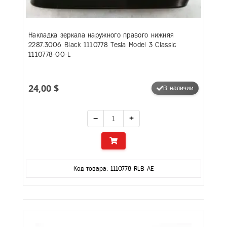
Накладка зеркала наружного правого нижняя
2287.3006 Black 1110778 Tesla Model 3 Classic
1110778-00-L
24,00 $
В наличии
−
+
Код товара: 1110778 RLB AE