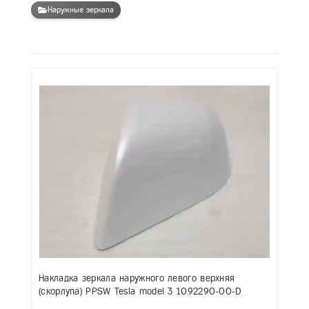
Наружные зеркала
Накладка зеркала наружного левого верхняя
(скорлупа) PPSW Tesla model 3 1092290-00-D