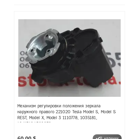
Механизм регулировки положения зеркала
наружного правого 221020 Tesla Model S, Model S
REST, Model X, Model 3 1110778, 1035181,
1041318,1592032
60,00 $
В наличии