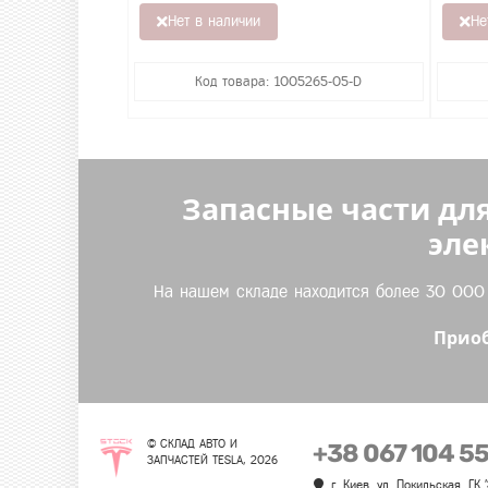
Нет в наличии
Не
Код товара: 1005265-05-D
Запасные части для
эле
На нашем складе находится более 30 000 т
Приоб
© СКЛАД АВТО И
+38 067 104 5
ЗАПЧАСТЕЙ TESLA, 2026
г. Киев, ул. Покильская, ГК