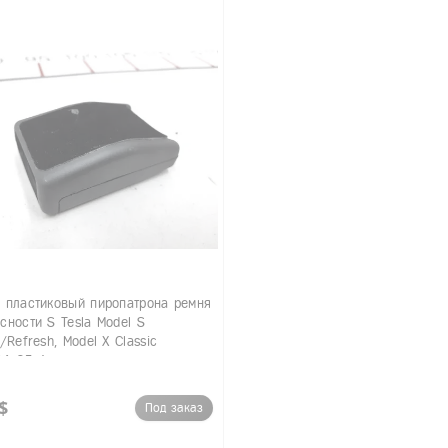
 пластиковый пиропатрона ремня
сности S Tesla Model S
c/Refresh, Model X Classic
44-05-A
$
Под заказ