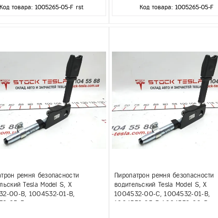
Код товара: 1005265-05-F rst
Код товара: 1005265-05-F
трон ремня безопасности
Пиропатрон ремня безопасности
льский Tesla Model S, X
водительский Tesla Model S, X
32-00-B, 1004532-01-B,
1004532-00-C, 1004532-01-B,
32-05-F
1004532-05-F, 1004532-00-B