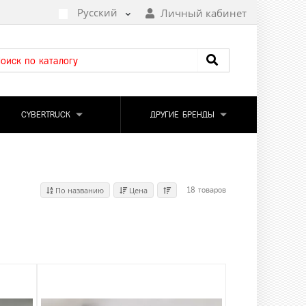
Русский
Личный кабинет
CYBERTRUCK
ДРУГИЕ БРЕНДЫ
По названию
Цена
18 товаров