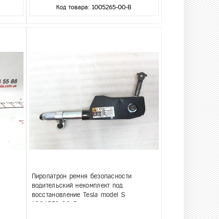
Код товара: 1005265-00-B
Пиропатрон ремня безопасности
водительский некомплект под
восстановление Tesla model S
1004532-00-B