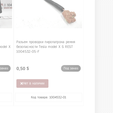
Разъем проводки пиропатрона ремня
odel X
безопасности Tesla model X S REST
1004532-05-F
0,50 $
заказ
Под заказ
Нет в наличии
Код товара: 1004532-01