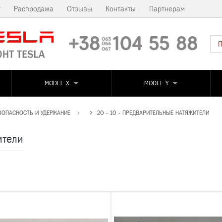
т
Распродажа
Отзывы
Контакты
Партнерам
MODEL X
MODEL Y
ЕЗОПАСНОСТЬ И УДЕРЖАНИЕ
20 - 10 - ПРЕДВАРИТЕЛЬНЫЕ НАТЯЖИТЕЛИ
ители