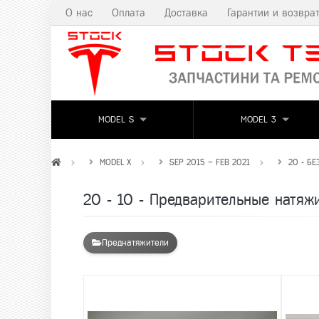
О нас
Оплата
Доставка
Гарантии и возвра
MODEL S
MODEL 3
MODEL X
SEP 2015 – FEB 2021
20 - Б
20 - 10 - Предварительные натяж
Преднатяжители