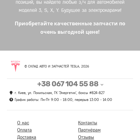
позиций, вы найдете любые з/ч для автомобилей
моделей 3, S, X, Y. Будущее за электрокарами!
Приобретайте качественные запчасти по
очень выгодной цене!
© СКЛАД АВТО И ЗАПЧАСТЕЙ TESLA, 2026
+38 067 104 55 88
г. Киев, ул. Покильская, ГК 'Энергетик', боксы #824-827
График работы: Пн-Пт 9:00 - 18:00, перерыв 13:00 - 14:00
О нас
Контакты
Оплата
Партнёрам
Доставка
Отзывы