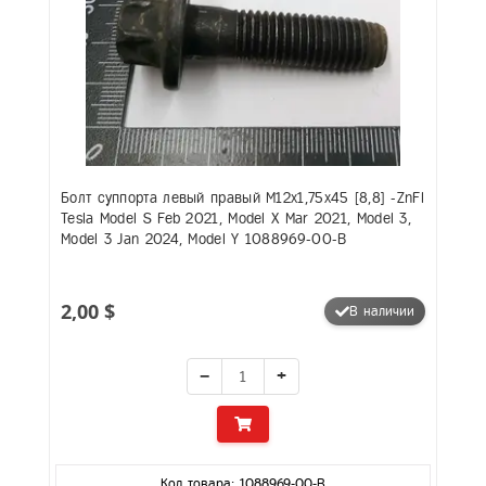
Болт суппорта левый правый M12x1,75x45 [8,8] -ZnFl
Tesla Model S Feb 2021, Model X Mar 2021, Model 3,
Model 3 Jan 2024, Model Y 1088969-00-B
2,00 $
В наличии
−
+
Код товара: 1088969-00-B