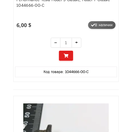
1044666-00-C
6,00 $
В наличии
−
+
Код товара: 1044666-00-C