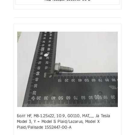
Болт HF, M8-1.25x22, 10.9, G0110, MAT,,,,, Ja Tesla
Model 3, Y + Model S Plaid/Lazarus, Model X
Plaid/Palisade 1552447-00-A