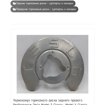
Задние тормозные диски - суппорты и колодки
Передние тормозные диски - суппорты и колодки
Термокожух тормозного диска заднего правого
Performance Tesla Model 3 Classic, Model Y Classic