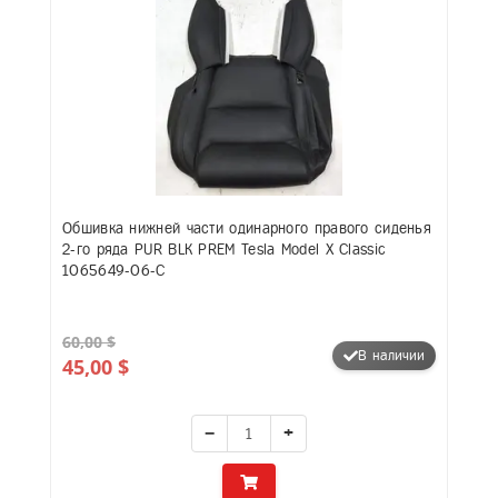
Обшивка нижней части одинарного правого сиденья
2-го ряда PUR BLK PREM Tesla Model X Classic
1065649-06-C
60,00 $
В наличии
45,00 $
−
+