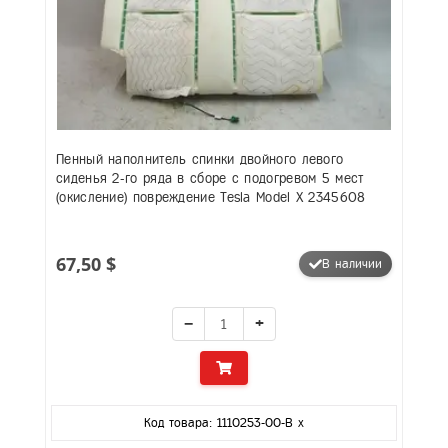
Пенный наполнитель спинки двойного левого
сиденья 2-го ряда в сборе с подогревом 5 мест
(окисление) повреждение Tesla Model X 2345608
67,50 $
В наличии
−
+
Код товара: 1110253-00-B x