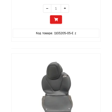
−
+
Код товара: 1103205-05-E z