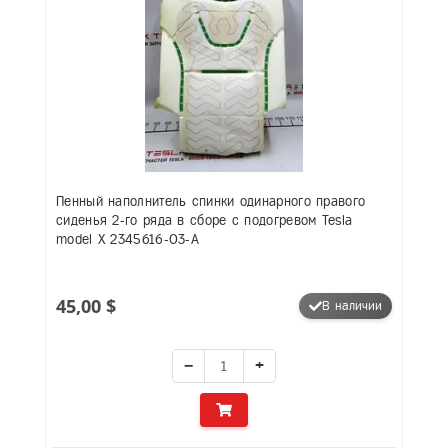
Пенный наполнитель спинки одинарного правого
сиденья 2-го ряда в сборе с подогревом Tesla
model X 2345616-03-A
45,00 $
В наличии
−
+