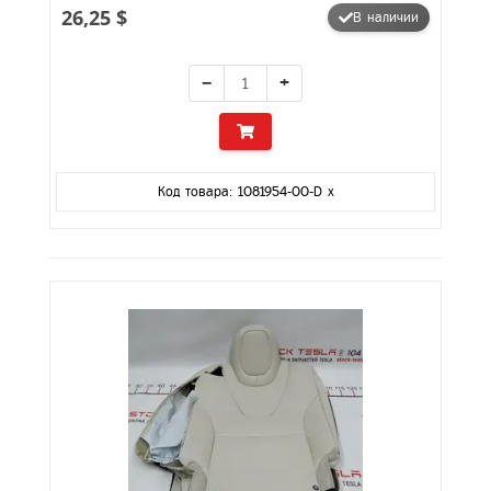
26,25 $
В наличии
−
+
Код товара: 1081954-00-D x