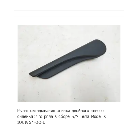
Рычаг складывания спинки двойного левого
сиденья 2-го ряда в сборе Б/У Tesla Model X
1081954-00-D