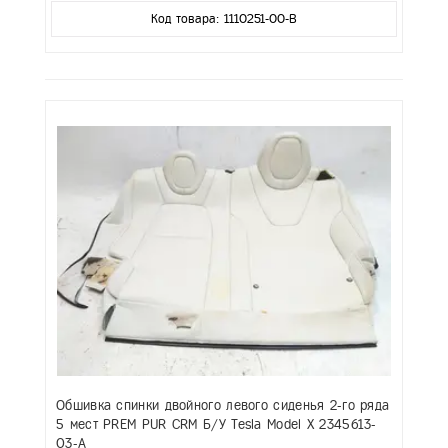
Код товара: 1110251-00-B
Обшивка спинки двойного левого сиденья 2-го ряда
5 мест PREM PUR CRM Б/У Tesla Model X 2345613-
03-A