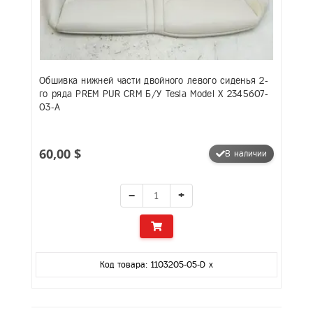
Обшивка нижней части двойного левого сиденья 2-
го ряда PREM PUR CRM Б/У Tesla Model X 2345607-
03-A
60,00 $
В наличии
−
+
Код товара: 1103205-05-D x