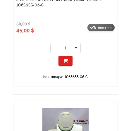
1065655-06-C
60,00 $
В наличии
45,00 $
−
+
Код товара: 1065655-06-C