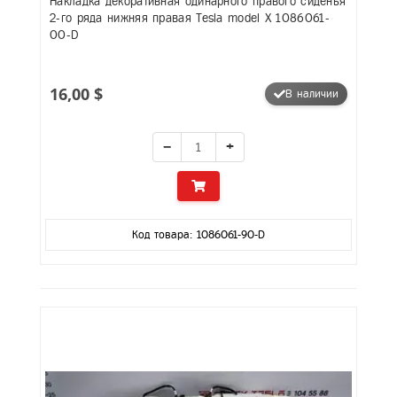
Накладка декоративная одинарного правого сиденья
2-го ряда нижняя правая Tesla model X 1086061-
00-D
16,00 $
В наличии
−
+
Код товара: 1086061-90-D