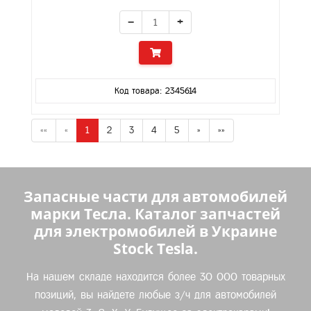
−
+
Код товара: 2345614
««
«
1
2
3
4
5
»
»»
Запасные части для автомобилей
марки Тесла. Каталог запчастей
для электромобилей в Украине
Stock Tesla.
На нашем складе находится более 30 000 товарных
позиций, вы найдете любые з/ч для автомобилей