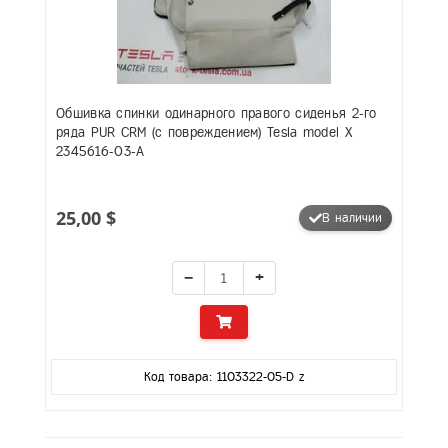
Обшивка спинки одинарного правого сиденья 2-го
ряда PUR CRM (с повреждением) Tesla model X
2345616-03-A
25,00 $
В наличии
−
+
Код товара: 1103322-05-D z