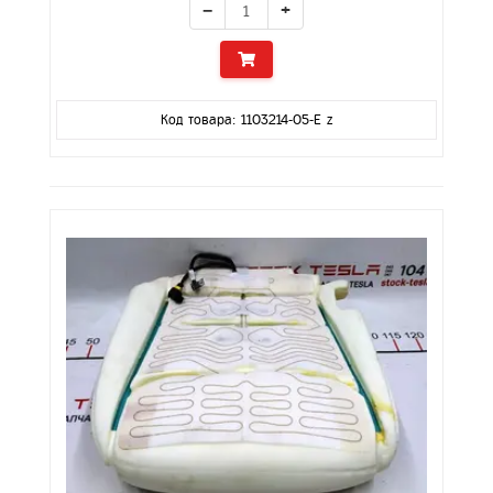
−
+
Код товара: 1103214-05-E z