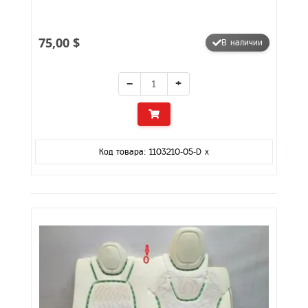
75,00 $
В наличии
−
+
Код товара: 1103210-05-D x