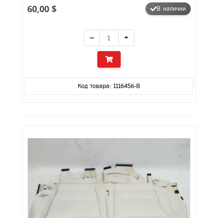
60,00 $
В наличии
−
+
Код товара: 1116456-B