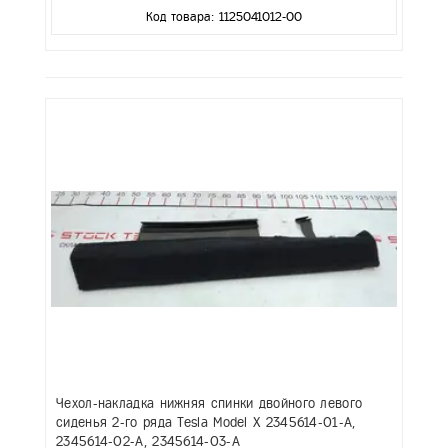
Код товара: 1125041012-00
Чехол-накладка нижняя спинки двойного левого
сиденья 2-го ряда Tesla Model X 2345614-01-A,
2345614-02-A, 2345614-03-A