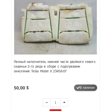
Пенный наполнитель нижней части двойного левого
сиденья 2-го ряда в сборе с подогревами
окисление Tesla Model X 2345607
50,00 $
В наличии
−
+