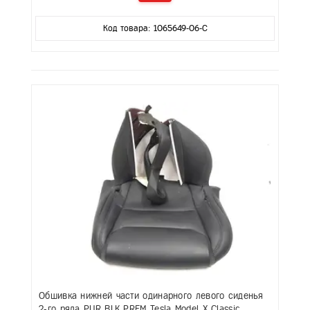
Код товара: 1065649-06-C
Обшивка нижней части одинарного левого сиденья
2-го ряда PUR BLK PREM Tesla Model X Classic