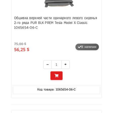
Обшивка верхней части одинарного левого сиденья
2-го ряда PUR BLK PREM Tesla Model X Classic
1065654-06-C
75,00 $
В наличии
56,25 $
−
+
Код товара: 1065654-06-C