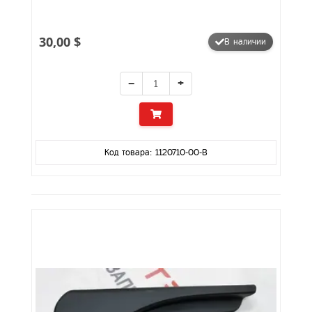
30,00 $
В наличии
−
+
Код товара: 1120710-00-B