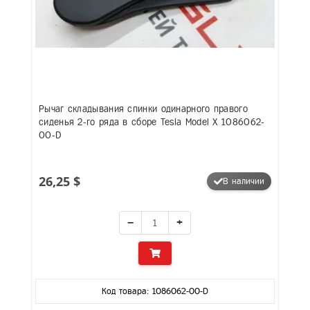
Рычаг складывания спинки одинарного правого
сиденья 2-го ряда в сборе Tesla Model X 1086062-
00-D
26,25 $
В наличии
−
+
Код товара: 1086062-00-D