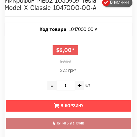
Микрофон МЕ62 1035939 Tesla
В наличии
Model X Classic 1047000-00-A
Код товара
: 1047000-00-A
$6,00*
$8,00
272 грн*
-
+
шт
В КОРЗИНУ
КУПИТЬ В 1 КЛИК