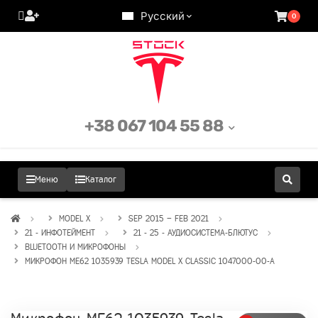
Русский
0
+38 067 104 55 88
Меню
Каталог
MODEL X
SEP 2015 – FEB 2021
21 - ИНФОТЕЙМЕНТ
21 - 25 - АУДИОСИСТЕМА-БЛЮТУС
BLUETOOTH И МИКРОФОНЫ
МИКРОФОН МЕ62 1035939 TESLA MODEL X CLASSIC 1047000-00-A