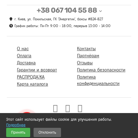
+38 067 104 55 88
г. Киев, ул. Покильская, ГК 'Энергетик', боксы #824-827
График работы: Пн-Пт 9:00 - 18:00, перерыв 13:00 - 14:00
О нас
Контакты
Оплата
Партнёрам
Доставка
Отзывы
Гарантии и возврат
Политика безопасности
РАСПРОДАЖА
Политика
конфиденциальности
Карта каталога
Этот сайт использует файлы cookie для улучшения работы.
Подробнее
0
Принять
Отклонить