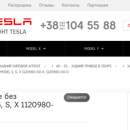
т
Распродажа
Отзывы
Контакты
Партнерам
MODEL X
MODEL Y
 ЗАДНИЙ СИЛОВОЙ АГРЕГАТ
40 - 01 - ЗАДНИЙ ПРИВОД В СБОРЕ
З
ODEL 3, S, X 1120980-00-K, 1120980-00-D
е без
Ожидается
, S, X 1120980-