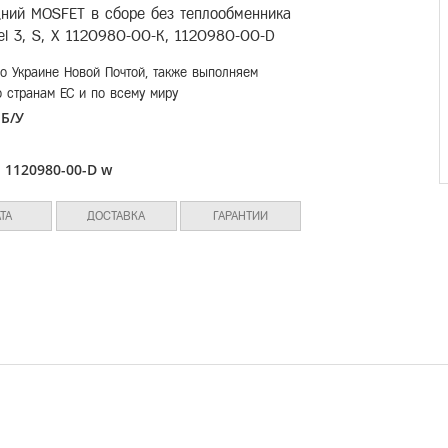
дний MOSFET в сборе без теплообменника
el 3, S, X 1120980-00-K, 1120980-00-D
о Украине Новой Почтой, также выполняем
о странам ЕС и по всему миру
Б/У
:
л
1120980-00-D w
:
ТА
ДОСТАВКА
ГАРАНТИИ