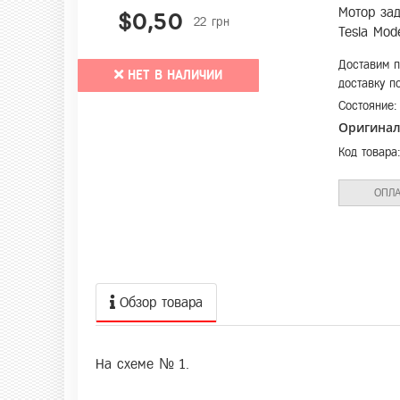
Мотор за
$0,50
22 грн
Tesla Mod
Доставим п
НЕТ В НАЛИЧИИ
доставку п
Состояние
Оригина
Код товара
ОПЛА
Обзор товара
На схеме № 1.