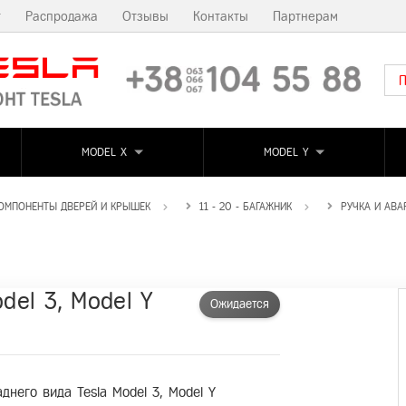
т
Распродажа
Отзывы
Контакты
Партнерам
MODEL X
MODEL Y
 КОМПОНЕНТЫ ДВЕРЕЙ И КРЫШЕК
11 - 20 - БАГАЖНИК
РУЧКА И АВ
del 3, Model Y
Ожидается
днего вида Tesla Model 3, Model Y