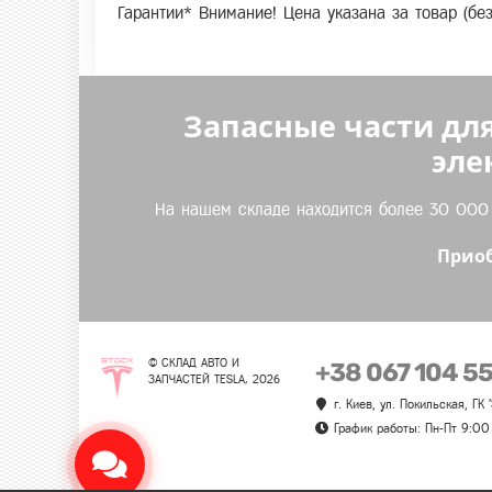
Гарантии* Внимание! Цена указана за товар (бе
Запасные части для
эле
На нашем складе находится более 30 000 т
Приоб
© СКЛАД АВТО И
+38 067 104 5
ЗАПЧАСТЕЙ TESLA, 2026
г. Киев, ул. Покильская, ГК
График работы: Пн-Пт 9:00